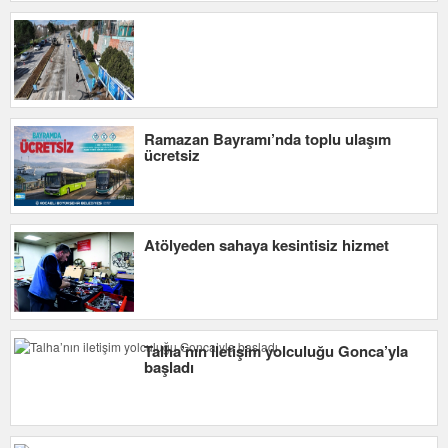
Ramazan Bayramı’nda toplu ulaşım
ücretsiz
Atölyeden sahaya kesintisiz hizmet
Talha’nın iletişim yolculuğu Gonca’yla
başladı