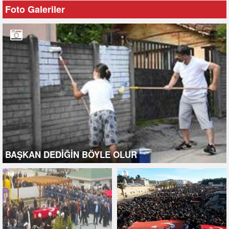
Foto Galeriler
BAŞKAN DEDİĞİN BÖYLE OLUR