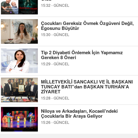
15:32 - GÜNCEL
Çocukları Gereksiz Övmek Özgüveni Değil,
Egosunu Büyütür
15:30 - GÜNCEL
Tip 2 Diyabeti Önlemek İçin Yapmamız
Gereken 8 Öneri
15:29 - GÜNCEL
MİLLETVEKİLİ SANCAKLI VE İL BAŞKANI
TUNCAY BATI''dan BAŞKAN TURHAN'A
ZİYARET
15:28 - GÜNCEL
Niloya ve Arkadaşları, Kocaeli'ndeki
Çocuklarla Bir Araya Geliyor
15:26 - GÜNCEL