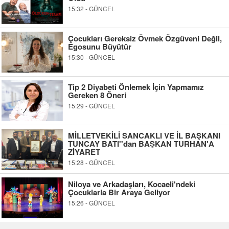
15:32 - GÜNCEL
Çocukları Gereksiz Övmek Özgüveni Değil,
Egosunu Büyütür
15:30 - GÜNCEL
Tip 2 Diyabeti Önlemek İçin Yapmamız
Gereken 8 Öneri
15:29 - GÜNCEL
MİLLETVEKİLİ SANCAKLI VE İL BAŞKANI
TUNCAY BATI''dan BAŞKAN TURHAN'A
ZİYARET
15:28 - GÜNCEL
Niloya ve Arkadaşları, Kocaeli'ndeki
Çocuklarla Bir Araya Geliyor
15:26 - GÜNCEL