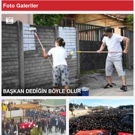
Foto Galeriler
BAŞKAN DEDİĞİN BÖYLE OLUR