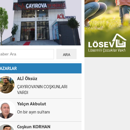
AZARLAR
ALİ Öksüz
ÇAYIROVA’NIN COŞKUNLARI
VARDI
Yalçın Akbulut
On bir ayın sultanı
Coşkun KORHAN