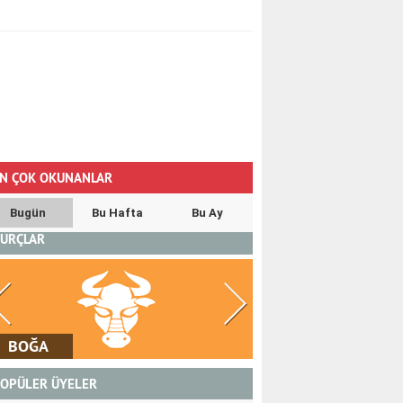
N ÇOK OKUNANLAR
Bugün
Bu Hafta
Bu Ay
URÇLAR
BOĞA
İKİZLER
OPÜLER ÜYELER