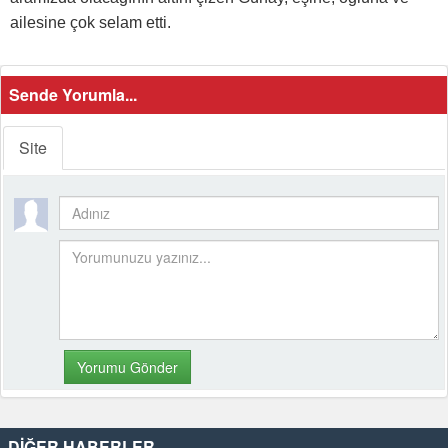
ailesine çok selam etti.
Sende Yorumla...
Site
DİĞER HABERLER