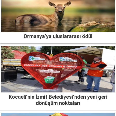
Ormanya’ya uluslararası ödül
Kocaeli’nin İzmit Belediyesi’nden yeni geri
dönüşüm noktaları