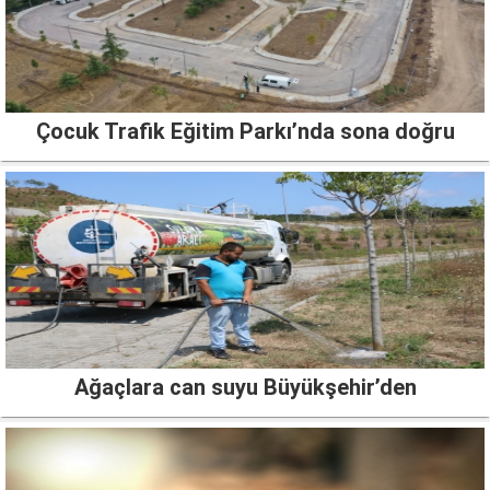
Çocuk Trafik Eğitim Parkı’nda sona doğru
Ağaçlara can suyu Büyükşehir’den