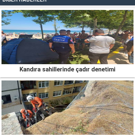
Kandıra sahillerinde çadır denetimi