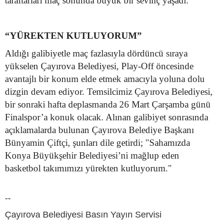
taraftarları maç sonunda büyük bir sevinç yaşadı.
“YÜREKTEN KUTLUYORUM”
Aldığı galibiyetle maç fazlasıyla dördüncü sıraya
yükselen Çayırova Belediyesi, Play-Off öncesinde
avantajlı bir konum elde etmek amacıyla yoluna dolu
dizgin devam ediyor. Temsilcimiz Çayırova Belediyesi,
bir sonraki hafta deplasmanda 26 Mart Çarşamba günü
Finalspor’a konuk olacak. Alınan galibiyet sonrasında
açıklamalarda bulunan Çayırova Belediye Başkanı
Bünyamin Çiftçi, şunları dile getirdi; "Sahamızda
Konya Büyükşehir Belediyesi’ni mağlup eden
basketbol takımımızı yürekten kutluyorum."
--
Çayırova Belediyesi Basın Yayın Servisi