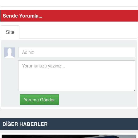
Sende Yorumla...
Site
DİĞER HABERLER