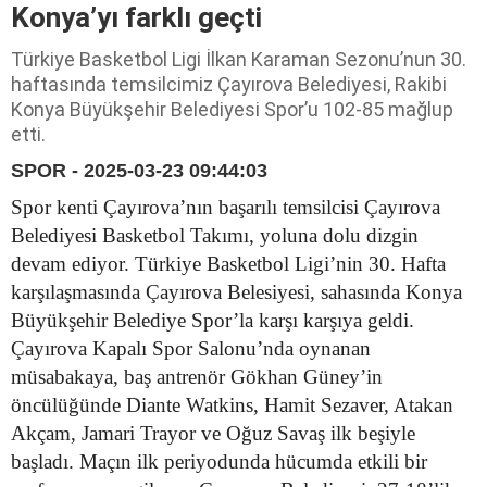
Konya’yı farklı geçti
Türkiye Basketbol Ligi İlkan Karaman Sezonu’nun 30.
haftasında temsilcimiz Çayırova Belediyesi, Rakibi
Konya Büyükşehir Belediyesi Spor’u 102-85 mağlup
etti.
SPOR - 2025-03-23 09:44:03
Spor kenti Çayırova’nın başarılı temsilcisi Çayırova
Belediyesi Basketbol Takımı, yoluna dolu dizgin
devam ediyor. Türkiye Basketbol Ligi’nin 30. Hafta
karşılaşmasında Çayırova Belesiyesi, sahasında Konya
Büyükşehir Belediye Spor’la karşı karşıya geldi.
Çayırova Kapalı Spor Salonu’nda oynanan
müsabakaya, baş antrenör Gökhan Güney’in
öncülüğünde Diante Watkins, Hamit Sezaver, Atakan
Akçam, Jamari Trayor ve Oğuz Savaş ilk beşiyle
başladı. Maçın ilk periyodunda hücumda etkili bir