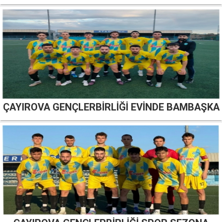
ÇAYIROVA GENÇLERBİRLİĞİ EVİNDE BAMBAŞKA