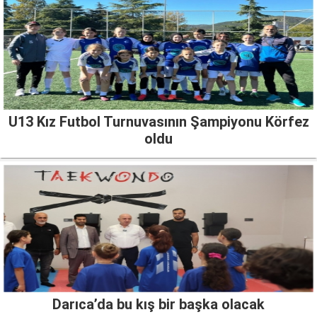
U13 Kız Futbol Turnuvasının Şampiyonu Körfez
oldu
Darıca’da bu kış bir başka olacak