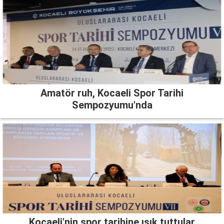
Amatör ruh, Kocaeli Spor Tarihi
Sempozyumu'nda
Kocaeli'nin spor tarihine ışık tuttular