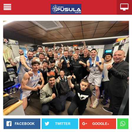
FACEBOOK
TWITTER
GOOGLE+