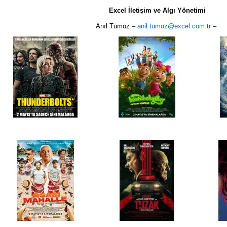
Excel İletişim ve Algı Yönetimi
Anıl Tümöz –
anil.tumoz@excel.com.tr
–