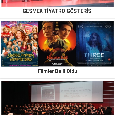
GESMEK TİYATRO GÖSTERİSİ
Filmler Belli Oldu