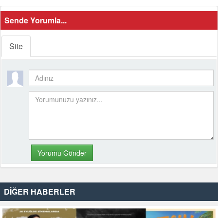
Sende Yorumla...
Site
DİĞER HABERLER