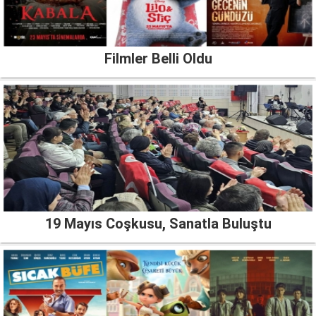
Filmler Belli Oldu
19 Mayıs Coşkusu, Sanatla Buluştu