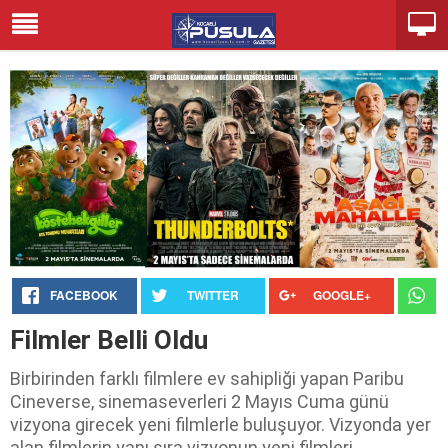
FACEBOOK
TWITTER
GOOGLE+
Filmler Belli Oldu
Birbirinden farklı filmlere ev sahipliği yapan Paribu
Cineverse, sinemaseverleri 2 Mayıs Cuma günü
vizyona girecek yeni filmlerle buluşuyor. Vizyonda yer
alan filmlerin yanı sıra vizyonun yeni filmleri