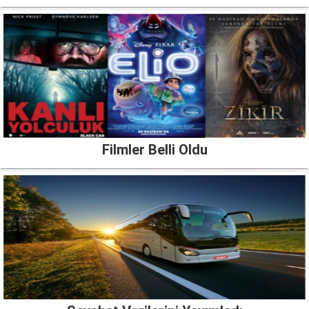
Filmler Belli Oldu