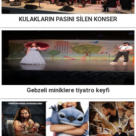
KULAKLARIN PASINI SİLEN KONSER
Gebzeli miniklere tiyatro keyfi