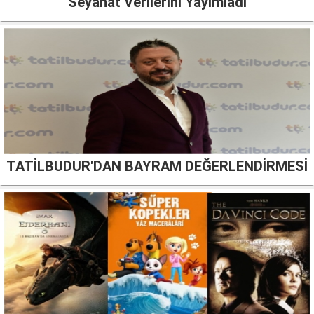
Seyahat Verilerini Yayımladı
TATİLBUDUR'DAN BAYRAM DEĞERLENDİRMESİ