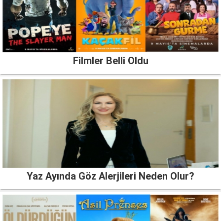
Filmler Belli Oldu
Yaz Ayında Göz Alerjileri Neden Olur?