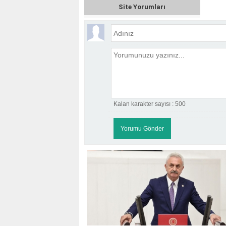
Site Yorumları
Kalan karakter sayısı :
500
KOÇ