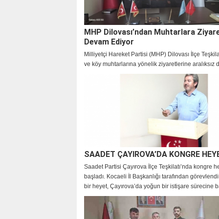
MHP Dilovası’ndan Muhtarlara Ziyare
Devam Ediyor
Milliyetçi Hareket Partisi (MHP) Dilovası İlçe Teşkil
ve köy muhtarlarına yönelik ziyaretlerine aralıksız
ediyor.
SAADET ÇAYIROVA’DA KONGRE HEY
Saadet Partisi Çayırova İlçe Teşkilatı’nda kongre 
başladı. Kocaeli İl Başkanlığı tarafından görevlendi
bir heyet, Çayırova’da yoğun bir istişare sürecine 
kongre hazırlıklarına start verdi.