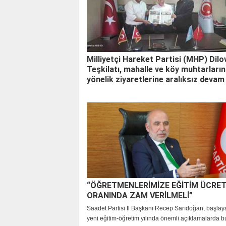
Milliyetçi Hareket Partisi (MHP) Dilov
Teşkilatı, mahalle ve köy muhtarları
yönelik ziyaretlerine aralıksız devam
“ÖĞRETMENLERİMİZE EĞİTİM ÜCRET
ORANINDA ZAM VERİLMELİ”
Saadet Partisi İl Başkanı Recep Sarıdoğan, başlay
yeni eğitim-öğretim yılında önemli açıklamalarda b