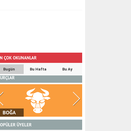
N ÇOK OKUNANLAR
Bugün
Bu Hafta
Bu Ay
URÇLAR
İKİZLER
YENGEÇ
OPÜLER ÜYELER