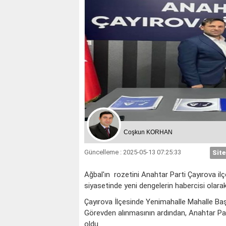
Coşkun KORHAN
Güncelleme : 2025-05-13 07:25:33
Site
Ağbal'ın rozetini Anahtar Parti Çayırova 
siyasetinde yeni dengelerin habercisi olarak 
Çayırova İlçesinde Yenimahalle Mahalle Baş
Görevden alınmasının ardından, Anahtar Par
oldu.