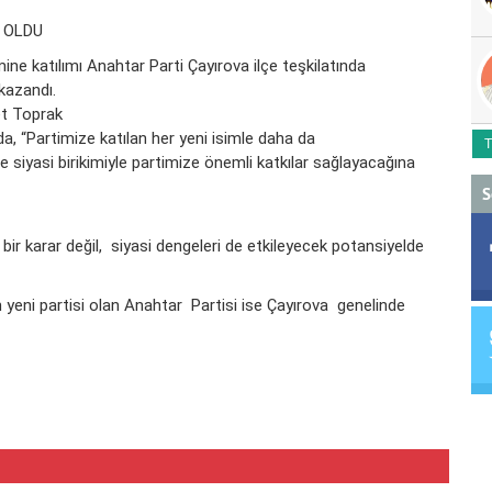
 OLDU
ine katılımı Anahtar Parti Çayırova ilçe teşkilatında
 kazandı.
et Toprak
a, “Partimize katılan her yeni isimle daha da
T
siyasi birikimiyle partimize önemli katkılar sağlayacağına
S
el bir karar değil, siyasi dengeleri de etkileyecek potansiyelde
 yeni partisi olan Anahtar Partisi ise Çayırova genelinde