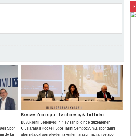
E
Kocaeli'nin spor tarihine ışık tuttular
Büyükşehir Belediyesi’nin ev sahipliğinde düzenlenen
aeli Spor
Uluslararası Kocaeli Spor Tarihi Sempozyumu, spor tarihi
ni de bir
alanında çalışan akademisyenleri, araştırmacıları ve spor