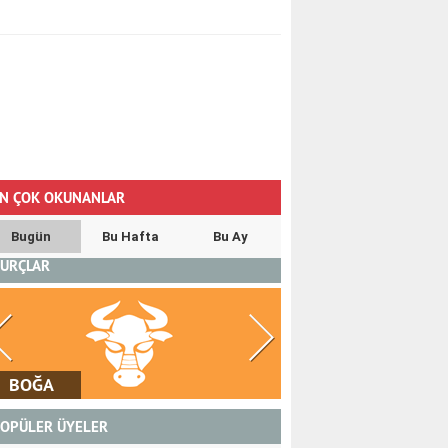
N ÇOK OKUNANLAR
Bugün
Bu Hafta
Bu Ay
URÇLAR
İKİZLER
YENGEÇ
OPÜLER ÜYELER