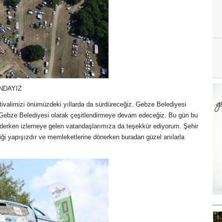
NDAYIZ
ivalimizi önümüzdeki yıllarda da sürdüreceğiz. Gebze Belediyesi
Gebze Belediyesi olarak çeşitlendirmeye devam edeceğiz. Bu gün bu
ederken izlemeye gelen vatandaşlarımıza da teşekkür ediyorum. Şehir
iği yapışızdır ve memleketlerine dönerken buradan güzel anılarla