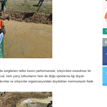
T
S
da sergilenen nefes kesici performanslar, izleyicilere unutulmaz bir
tival, hem yarış tutkunlarını hem de doğa sporlarına ilgi duyan
 takımlar ve izleyiciler organizasyondan duydukları memnuniyeti ifade