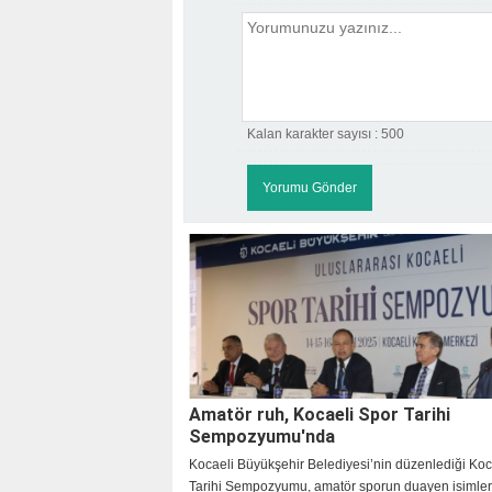
Kalan karakter sayısı :
500
Amatör ruh, Kocaeli Spor Tarihi
Sempozyumu'nda
Kocaeli Büyükşehir Belediyesi’nin düzenlediği Koc
Tarihi Sempozyumu, amatör sporun duayen isimleri