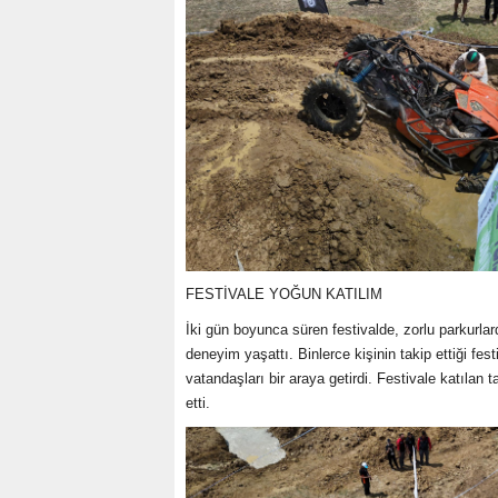
FESTİVALE YOĞUN KATILIM
İki gün boyunca süren festivalde, zorlu parkurlar
deneyim yaşattı. Binlerce kişinin takip ettiği fes
vatandaşları bir araya getirdi. Festivale katılan
etti.