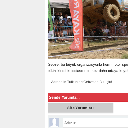
Gebze, bu büyük organizasyonla hem motor sporla
etkinliklerdeki iddiasını bir kez daha ortaya koyd
Adrenalin Tutkunları Gebze’de Buluştu!
Sende Yorumla...
Site Yorumları