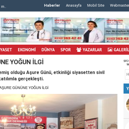
Haberler
Anasayfa
Mobil Site
Webmaste
 m..
..
İYASET
EKONOMİ
DÜNYA
SPOR
YAZARLAR
GALERİ
NE YOĞUN İLGİ
src
w
emiş olduğu Aşure Günü, etkinliği siyasetten sivil
atılımla gerçekleşti.
N AŞURE GÜNÜNE YOĞUN İLGİ
Y