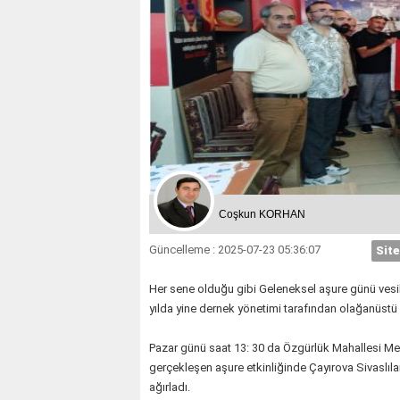
Coşkun KORHAN
Güncelleme : 2025-07-23 05:36:07
Site
Her sene olduğu gibi Geleneksel aşure günü vesil
yılda yine dernek yönetimi tarafından olağanüstü b
Pazar günü saat 13: 30 da Özgürlük Mahallesi M
gerçekleşen aşure etkinliğinde Çayırova Sivaslılar
ağırladı.