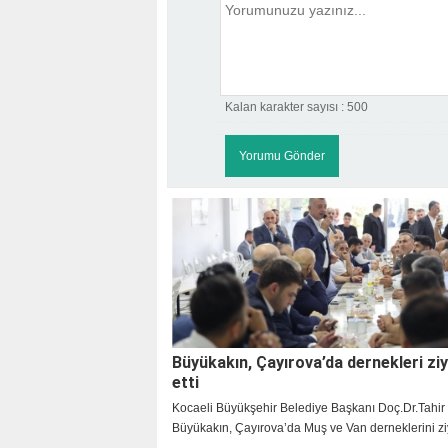
Kalan karakter sayısı :
500
Büyükakın, Çayırova’da dernekleri zi
etti
Kocaeli Büyükşehir Belediye Başkanı Doç.Dr.Tahir
Büyükakın, Çayırova’da Muş ve Van derneklerini zi