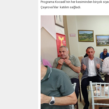
Programa Kocaeli'nin her kesiminden birçok siyasi p
Çayırova'lılar katılım sağladı.