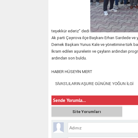
teşekkür ederiz" dedi
Ak parti Çayırova ilçe Başkanı Erhan Sardede ve
Dernek Başkanı Yunus Kale ve yönetimine türk bayr
İkram edilen aşurelerin ve çayların ardından prog
ardından son buldu.
HABER HÜSEYİN MERT
SİVAS'LILARIN AŞURE GÜNÜNE YOĞUN İLGİ
Sende Yorumla...
Site Yorumları