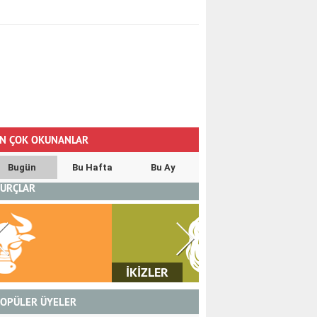
N ÇOK OKUNANLAR
Bugün
Bu Hafta
Bu Ay
URÇLAR
İKİZLER
YENGEÇ
OPÜLER ÜYELER