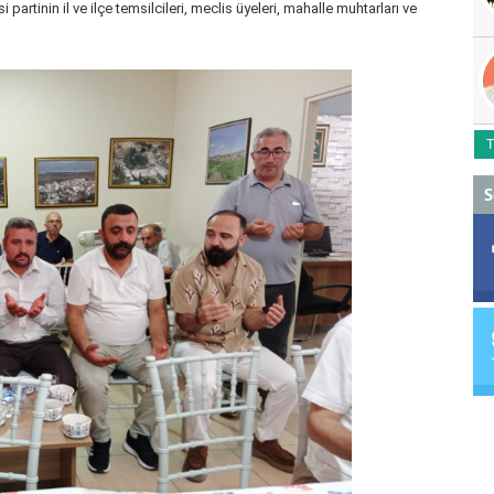
artinin il ve ilçe temsilcileri, meclis üyeleri, mahalle muhtarları ve
T
S