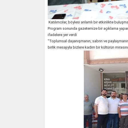
Katılımcılar, böylesi anlamlı bir etkinlikte bulu
Program sonunda gazetemize bir açıklama yapan 
ifadelere yer verdi
"Toplumsal dayanışmanın, sabrın ve paylaşmanın s
birlik mesajıyla bizlere kadim bir kültürün mirası
KOÇ