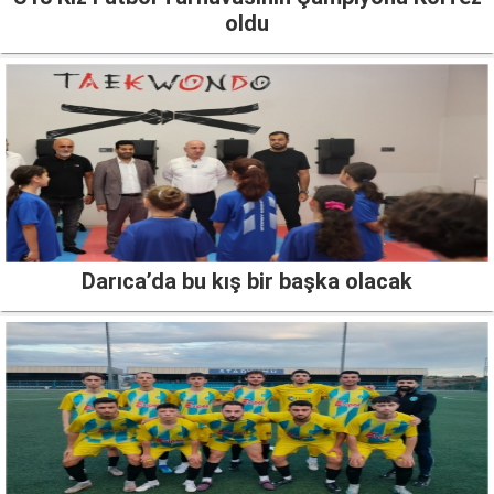
oldu
Darıca’da bu kış bir başka olacak