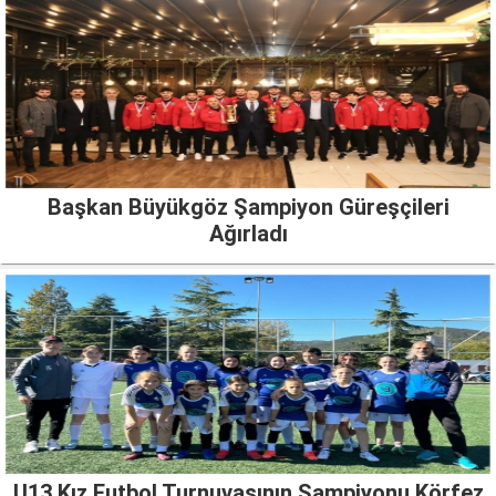
Başkan Büyükgöz Şampiyon Güreşçileri
Ağırladı
U13 Kız Futbol Turnuvasının Şampiyonu Körfez