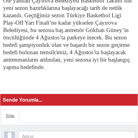
Öte yandan Çayırova Belediyesi Basketbol Takımı’nın
yeni sezon hazırlıklarına başlayacağı tarih de netlik
kazandı. Geçtiğimiz sezon Türkiye Basketbol Ligi
Play-Off Yarı Finali’ne kadar yükselen Çayırova
Belediyesi, bu sezona baş antrenör Gökhan Güney’in
öncülüğünde 4 Ağustos’ta parkeye inecek. Bu sezon
hedefi şampiyonluk olan ve başarılı bir sezon geçirme
hedefi bulunan temsilcimiz, 4 Ağustos’ta başlayacak
antrenmanların ardından, yeni sezona iyi bir başlangıç
yapma hedefinde.
Sende Yorumla...
Site