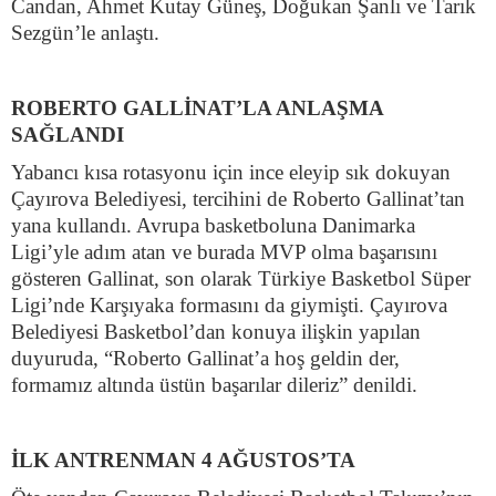
Candan, Ahmet Kutay Güneş, Doğukan Şanlı ve Tarık
Sezgün’le anlaştı.
ROBERTO GALLİNAT’LA ANLAŞMA
SAĞLANDI
Yabancı kısa rotasyonu için ince eleyip sık dokuyan
Çayırova Belediyesi, tercihini de Roberto Gallinat’tan
yana kullandı. Avrupa basketboluna Danimarka
Ligi’yle adım atan ve burada MVP olma başarısını
gösteren Gallinat, son olarak Türkiye Basketbol Süper
Ligi’nde Karşıyaka formasını da giymişti. Çayırova
Belediyesi Basketbol’dan konuya ilişkin yapılan
duyuruda, “Roberto Gallinat’a hoş geldin der,
formamız altında üstün başarılar dileriz” denildi.
İLK ANTRENMAN 4 AĞUSTOS’TA