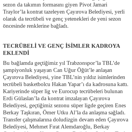
sezon da takımın formasını giyen Pivot Jamari
Traylor’la kontrat tazeleyen Çayırova Belediyesi, yerli
olarak da tecrübeli ve genç yetenekleri de yeni sezon
öncesinde renklerine bağladı.
TECRÜBELİ VE GENÇ İSİMLER KADROYA
EKLENDİ
Bu bağlamda geçtiğimiz yıl Trabzonspor’la TBL’de
şampiyonluk yaşayan Can Uğur Öğüt’le anlaşan
Çayırova Belediyesi, yine TBL’nin yıldız isimlerinden
tecrübeli basketbolcu Hakan Yapar’ı da kadrosuna kattı.
Kariyerinde süper lig ve Eurocup tecrübeleri bulunan
Erdi Gülaslan’la da kontrat imzalayan Çayırova
Belediyesi, geçtiğimiz sezonu süper ligde geçiren Enes
Berkay Taşkıran, Ömer Utku Al’la da anlaşma sağladı.
Transfer çalışmalarına doludizgin devam eden Çayırova
Belediyesi, Mehmet Fırat Alemdaroğlu, Berkay