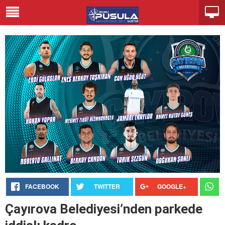
FACEBOOK
TWITTER
GOOGLE+
Çayırova Belediyesi’nden parkede