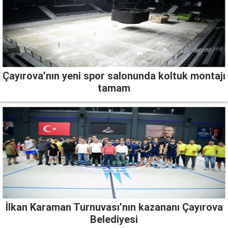
Çayırova’nın yeni spor salonunda koltuk montajı
tamam
İlkan Karaman Turnuvası’nın kazananı Çayırova
Belediyesi