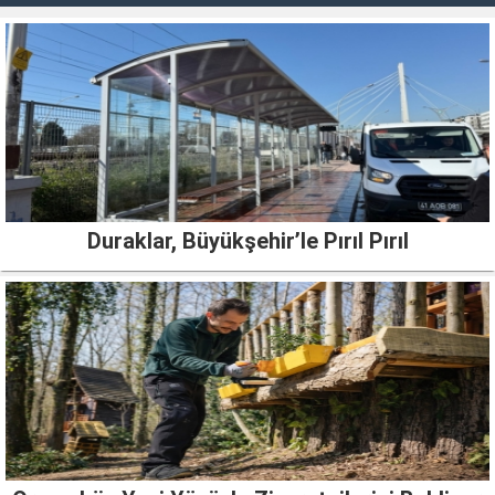
Duraklar, Büyükşehir’le Pırıl Pırıl