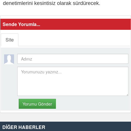
denetimlerini kesintisiz olarak sürdürecek.
Sende Yorumla...
Site
DİĞER HABERLER