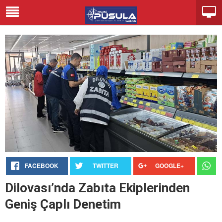
FACEBOOK
TWITTER
GOOGLE+
Dilovası’nda Zabıta Ekiplerinden
Geniş Çaplı Denetim