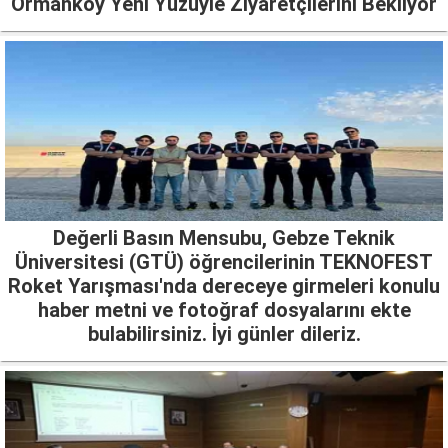
Ormanköy Yeni Yüzüyle Ziyaretçilerini Bekliyor
Değerli Basın Mensubu, Gebze Teknik
Üniversitesi (GTÜ) öğrencilerinin TEKNOFEST
Roket Yarışması'nda dereceye girmeleri konulu
haber metni ve fotoğraf dosyalarını ekte
bulabilirsiniz. İyi günler dileriz.