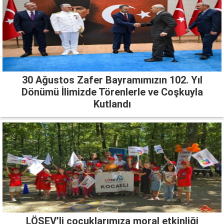
30 Ağustos Zafer Bayramımızın 102. Yıl
Dönümü İlimizde Törenlerle ve Coşkuyla
Kutlandı
LÖSEV’li çocuklarımıza moral etkinliği