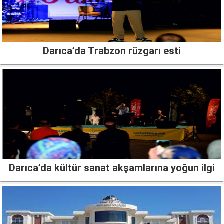
Darıca’da Trabzon rüzgarı esti
Darıca’da kültür sanat akşamlarına yoğun ilgi