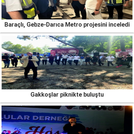
Baraçlı, Gebze-Darıca Metro projesini inceledi
Gakkoşlar piknikte buluştu