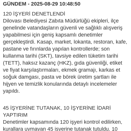
GÜNDEM - 2025-08-29 10:48:50
120 İŞYERİ DENETLENDİ
Dilovası Belediyesi Zabıta Müdürlüğü ekipleri, ilçe
genelinde vatandaşların güvenli ve sağlıklı alışveriş
yapabilmesi için geniş kapsamlı denetimler
gerçekleştirdi. Kasap, market, lokanta, restoran, kafe,
pastane ve fırınlarda yapılan kontrollerde; son
kullanma tarihi (SKT), tavsiye edilen tüketim tarihi
(TETT), haksız kazanç (HKZ), gıda güvenliği, etiket
ve fiyat karşılaştırmaları, ekmek gramajı, karkas et
soğuk damgası, pasta ve börek üretim şartları ile
hijyen ve temizlik konularında detaylı incelemeler
yapıldı.
45 İŞYERİNE TUTANAK, 10 İŞYERİNE İDARİ
YAPTIRIM
Denetimler kapsamında 120 işyeri kontrol edilirken,
kurallara uymayan 45 işyerine tutanak tutuldu. 10