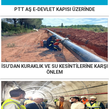
PTT AŞ E-DEVLET KAPISI ÜZERİNDE
İSU’DAN KURAKLIK VE SU KESİNTİLERİNE KARŞI
ÖNLEM