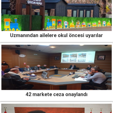
Uzmanından ailelere okul öncesi uyarılar
42 markete ceza onaylandı