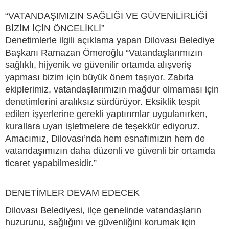
“VATANDAŞIMIZIN SAĞLIĞI VE GÜVENİLİRLİĞİ
BİZİM İÇİN ÖNCELİKLİ”
Denetimlerle ilgili açıklama yapan Dilovası Belediye
Başkanı Ramazan Ömeroğlu “Vatandaşlarımızın
sağlıklı, hijyenik ve güvenilir ortamda alışveriş
yapması bizim için büyük önem taşıyor. Zabıta
ekiplerimiz, vatandaşlarımızın mağdur olmaması için
denetimlerini aralıksız sürdürüyor. Eksiklik tespit
edilen işyerlerine gerekli yaptırımlar uygulanırken,
kurallara uyan işletmelere de teşekkür ediyoruz.
Amacımız, Dilovası’nda hem esnafımızın hem de
vatandaşımızın daha düzenli ve güvenli bir ortamda
ticaret yapabilmesidir.”
DENETİMLER DEVAM EDECEK
Dilovası Belediyesi, ilçe genelinde vatandaşların
huzurunu, sağlığını ve güvenliğini korumak için