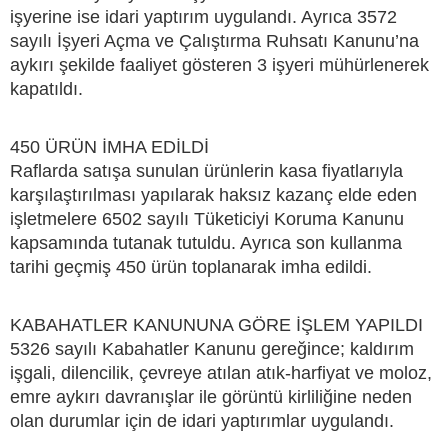
işyerine ise idari yaptırım uygulandı. Ayrıca 3572
sayılı İşyeri Açma ve Çalıştırma Ruhsatı Kanunu’na
aykırı şekilde faaliyet gösteren 3 işyeri mühürlenerek
kapatıldı.
450 ÜRÜN İMHA EDİLDİ
Raflarda satışa sunulan ürünlerin kasa fiyatlarıyla
karşılaştırılması yapılarak haksız kazanç elde eden
işletmelere 6502 sayılı Tüketiciyi Koruma Kanunu
kapsamında tutanak tutuldu. Ayrıca son kullanma
tarihi geçmiş 450 ürün toplanarak imha edildi.
KABAHATLER KANUNUNA GÖRE İŞLEM YAPILDI
5326 sayılı Kabahatler Kanunu gereğince; kaldırım
işgali, dilencilik, çevreye atılan atık-harfiyat ve moloz,
emre aykırı davranışlar ile görüntü kirliliğine neden
olan durumlar için de idari yaptırımlar uygulandı.