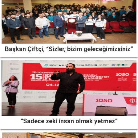
Başkan Çiftçi, “Sizler, bizim geleceğimizsiniz”
“Sadece zeki insan olmak yetmez”