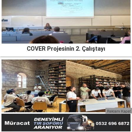
COVER Projesinin 2. Çalıştayı
Reklamı Kapat
GTÜ Öğrencileri ETH İstanbul'dan Birinci Döndü