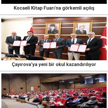
Kocaeli Kitap Fuarı'na görkemli açılış
Çayırova’ya yeni bir okul kazandırılıyor