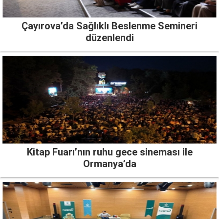
Çayırova’da Sağlıklı Beslenme Semineri
düzenlendi
Kitap Fuarı’nın ruhu gece sineması ile
Ormanya’da