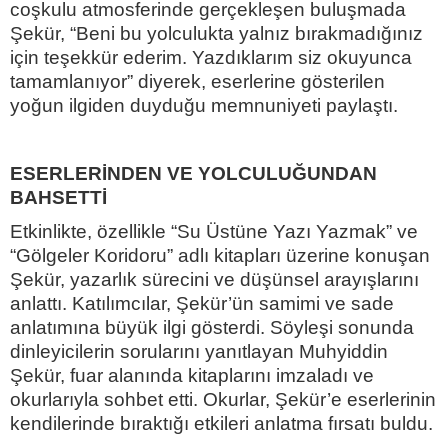
coşkulu atmosferinde gerçekleşen buluşmada
Şekür, “Beni bu yolculukta yalnız bırakmadığınız
için teşekkür ederim. Yazdıklarım siz okuyunca
tamamlanıyor” diyerek, eserlerine gösterilen
yoğun ilgiden duyduğu memnuniyeti paylaştı.
ESERLERİNDEN VE YOLCULUĞUNDAN
BAHSETTİ
Etkinlikte, özellikle “Su Üstüne Yazı Yazmak” ve
“Gölgeler Koridoru” adlı kitapları üzerine konuşan
Şekür, yazarlık sürecini ve düşünsel arayışlarını
anlattı. Katılımcılar, Şekür’ün samimi ve sade
anlatımına büyük ilgi gösterdi. Söyleşi sonunda
dinleyicilerin sorularını yanıtlayan Muhyiddin
Şekür, fuar alanında kitaplarını imzaladı ve
okurlarıyla sohbet etti. Okurlar, Şekür’e eserlerinin
kendilerinde bıraktığı etkileri anlatma fırsatı buldu.