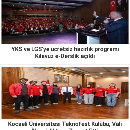
YKS ve LGS'ye ücretsiz hazırlık programı
Kılavuz e-Derslik açıldı
Kocaeli Üniversitesi Teknofest Kulübü, Vali