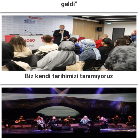
geldi"
Biz kendi tarihimizi tanımıyoruz