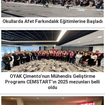
Okullarda Afet Farkındalık Eğitimlerine Başladı
OYAK Çimento’nun Mühendis Geliştirme
Programı CEMSTART’ın 2025 mezunları belli
oldu