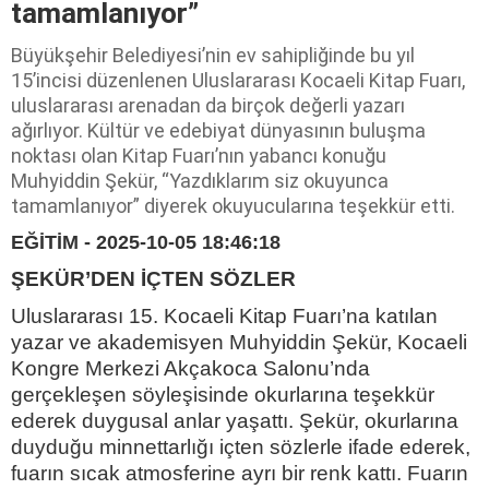
tamamlanıyor”
Büyükşehir Belediyesi’nin ev sahipliğinde bu yıl
15’incisi düzenlenen Uluslararası Kocaeli Kitap Fuarı,
uluslararası arenadan da birçok değerli yazarı
ağırlıyor. Kültür ve edebiyat dünyasının buluşma
noktası olan Kitap Fuarı’nın yabancı konuğu
Muhyiddin Şekür, “Yazdıklarım siz okuyunca
tamamlanıyor” diyerek okuyucularına teşekkür etti.
EĞİTİM - 2025-10-05 18:46:18
ŞEKÜR’DEN İÇTEN SÖZLER
Uluslararası 15. Kocaeli Kitap Fuarı’na katılan
yazar ve akademisyen Muhyiddin Şekür, Kocaeli
Kongre Merkezi Akçakoca Salonu’nda
gerçekleşen söyleşisinde okurlarına teşekkür
ederek duygusal anlar yaşattı. Şekür, okurlarına
duyduğu minnettarlığı içten sözlerle ifade ederek,
fuarın sıcak atmosferine ayrı bir renk kattı. Fuarın