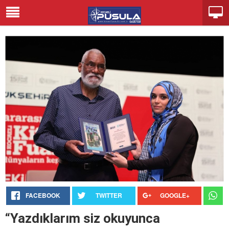
FACEBOOK
TWITTER
GOOGLE+
“Yazdıklarım siz okuyunca