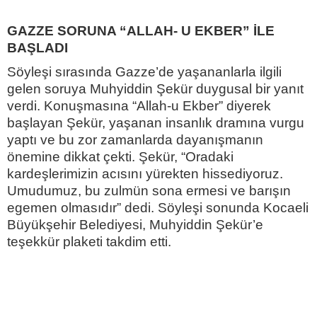
GAZZE SORUNA “ALLAH- U EKBER” İLE
BAŞLADI
Söyleşi sırasında Gazze’de yaşananlarla ilgili
gelen soruya Muhyiddin Şekür duygusal bir yanıt
verdi. Konuşmasına “Allah-u Ekber” diyerek
başlayan Şekür, yaşanan insanlık dramına vurgu
yaptı ve bu zor zamanlarda dayanışmanın
önemine dikkat çekti. Şekür, “Oradaki
kardeşlerimizin acısını yürekten hissediyoruz.
Umudumuz, bu zulmün sona ermesi ve barışın
egemen olmasıdır” dedi. Söyleşi sonunda Kocaeli
Büyükşehir Belediyesi, Muhyiddin Şekür’e
teşekkür plaketi takdim etti.