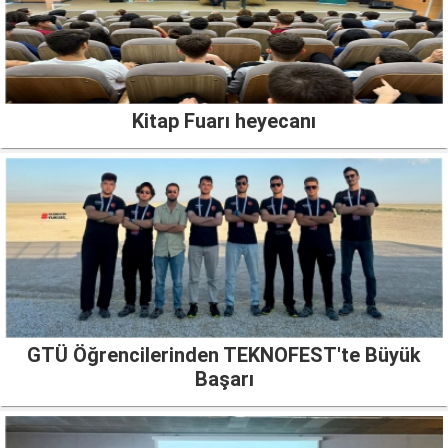
Kitap Fuarı heyecanı
GTÜ Öğrencilerinden TEKNOFEST'te Büyük
Başarı