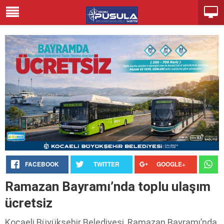
FACEBOOK
TWITTER
GOOGLE+
Ramazan Bayramı’nda toplu ulaşım
ücretsiz
Kocaeli Büyükşehir Belediyesi, Ramazan Bayramı’nda