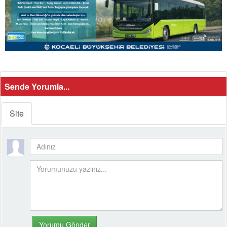
Sende Yorumla...
Site