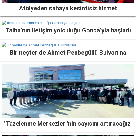
Atölyeden sahaya kesintisiz hizmet
Talha’nın iletişim yolculuğu Gonca’yla başladı
Bir neşter de Ahmet Penbegüllü Bulvarı'na
"Tazelenme Merkezleri'nin sayısını artıracağız"