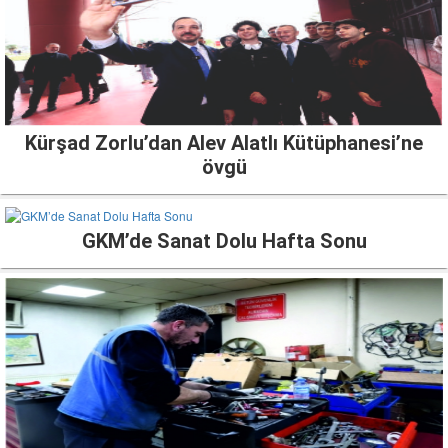
Kürşad Zorlu’dan Alev Alatlı Kütüphanesi’ne
övgü
GKM’de Sanat Dolu Hafta Sonu