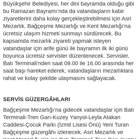
Büyükşehir Belediyesi, her dini bayramda olduğu gibi
bu Ramazan Bayramı’nda da vatandaşların kabir
ziyaretlerini daha kolay gerçekleştirebilmesi için Asri
Mezarlık, Bağçeşme Mezarlığı ve Kent Mezarlığı’na
ücretsiz ulaşım hizmeti sunmayı sürdürecek. Bu
kapsamda mezarlık ziyareti yapmak isteyen
vatandaşlar için arife günü ile bayramın ilk iki günü
boyunca ücretsiz servisler düzenlenecek. Servisler,
Batı Terminali’nden saat 09.00 ile 16.00 arasında her
saat başı hareket ederek, vatandaşların mezarlıklara
rahat ve kolay şekilde ulaşmasını sağlayacak.
SERVİS GÜZERGÂHLARI
Bağçeşme Mezarlığı’na gidecek vatandaşlar için Batı
Terminali-Tren Garı-Kuzey Yanyol-Leyla Atakan
Caddesi-Çocuk Parkı (İzmit Lisesi Önü) Yeni Turan
Bağçeşme güzergâhı izlenecek. Asri Mezarlık ve