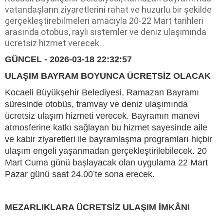
vatandaşların ziyaretlerini rahat ve huzurlu bir şekilde
gerçekleştirebilmeleri amacıyla 20-22 Mart tarihleri
arasında otobüs, raylı sistemler ve deniz ulaşımında
ücretsiz hizmet verecek.
GÜNCEL - 2026-03-18 22:32:57
ULAŞIM BAYRAM BOYUNCA ÜCRETSİZ OLACAK
Kocaeli Büyükşehir Belediyesi, Ramazan Bayramı
süresinde otobüs, tramvay ve deniz ulaşımında
ücretsiz ulaşım hizmeti verecek. Bayramın manevi
atmosferine katkı sağlayan bu hizmet sayesinde aile
ve kabir ziyaretleri ile bayramlaşma programları hiçbir
ulaşım engeli yaşanmadan gerçekleştirilebilecek. 20
Mart Cuma günü başlayacak olan uygulama 22 Mart
Pazar günü saat 24.00’te sona erecek.
MEZARLIKLARA ÜCRETSİZ ULAŞIM İMKÂNI