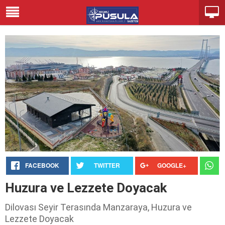
FACEBOOK
TWITTER
GOOGLE+
Huzura ve Lezzete Doyacak
Dilovası Seyir Terasında Manzaraya, Huzura ve
Lezzete Doyacak