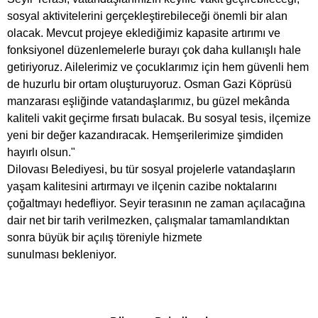
sosyal aktivitelerini gerçekleştirebileceği önemli bir alan
olacak. Mevcut projeye eklediğimiz kapasite artırımı ve
fonksiyonel düzenlemelerle burayı çok daha kullanışlı hale
getiriyoruz. Ailelerimiz ve çocuklarımız için hem güvenli hem
de huzurlu bir ortam oluşturuyoruz. Osman Gazi Köprüsü
manzarası eşliğinde vatandaşlarımız, bu güzel mekânda
kaliteli vakit geçirme fırsatı bulacak. Bu sosyal tesis, ilçemize
yeni bir değer kazandıracak. Hemşerilerimize şimdiden
hayırlı olsun."
Dilovası Belediyesi, bu tür sosyal projelerle vatandaşların
yaşam kalitesini artırmayı ve ilçenin cazibe noktalarını
çoğaltmayı hedefliyor. Seyir terasının ne zaman açılacağına
dair net bir tarih verilmezken, çalışmalar tamamlandıktan
sonra büyük bir açılış töreniyle hizmete
sunulması bekleniyor.