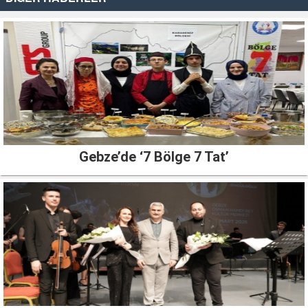
Gebze’de ‘7 Bölge 7 Tat’