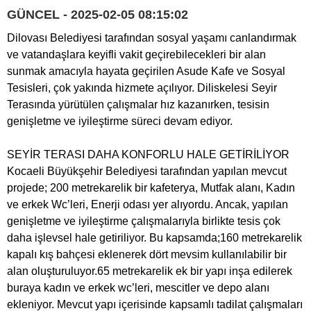
GÜNCEL - 2025-02-05 08:15:02
Dilovası Belediyesi tarafından sosyal yaşamı canlandırmak
ve vatandaşlara keyifli vakit geçirebilecekleri bir alan
sunmak amacıyla hayata geçirilen Asude Kafe ve Sosyal
Tesisleri, çok yakında hizmete açılıyor. Diliskelesi Seyir
Terasında yürütülen çalışmalar hız kazanırken, tesisin
genişletme ve iyileştirme süreci devam ediyor.
SEYİR TERASI DAHA KONFORLU HALE GETİRİLİYOR
Kocaeli Büyükşehir Belediyesi tarafından yapılan mevcut
projede; 200 metrekarelik bir kafeterya, Mutfak alanı, Kadın
ve erkek Wc’leri, Enerji odası yer alıyordu. Ancak, yapılan
genişletme ve iyileştirme çalışmalarıyla birlikte tesis çok
daha işlevsel hale getiriliyor. Bu kapsamda;160 metrekarelik
kapalı kış bahçesi eklenerek dört mevsim kullanılabilir bir
alan oluşturuluyor.65 metrekarelik ek bir yapı inşa edilerek
buraya kadın ve erkek wc’leri, mescitler ve depo alanı
ekleniyor. Mevcut yapı içerisinde kapsamlı tadilat çalışmaları