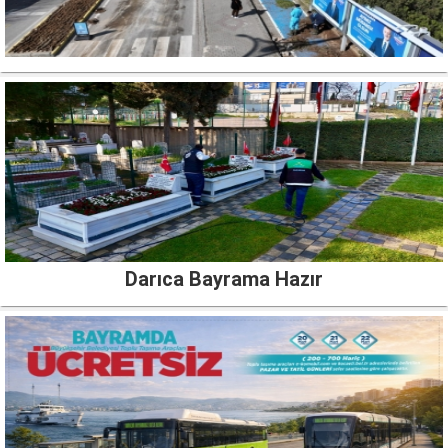
Darıca Bayrama Hazır