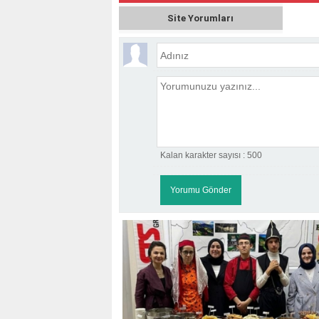
Site Yorumları
Kalan karakter sayısı :
500