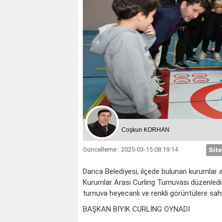
Coşkun KORHAN
Güncelleme : 2025-03-15 08:19:14
Site
Darıca Belediyesi, ilçede bulunan kurumlar 
Kurumlar Arası Curling Turnuvası düzenledi.
turnuva heyecanlı ve renkli görüntülere sah
BAŞKAN BIYIK CURLİNG OYNADI