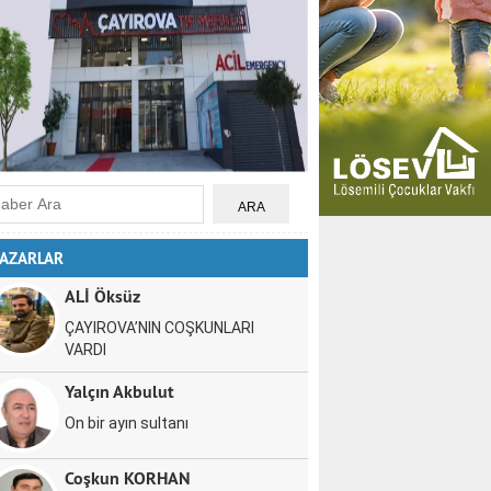
AZARLAR
ALİ Öksüz
ÇAYIROVA’NIN COŞKUNLARI
VARDI
Yalçın Akbulut
On bir ayın sultanı
Coşkun KORHAN