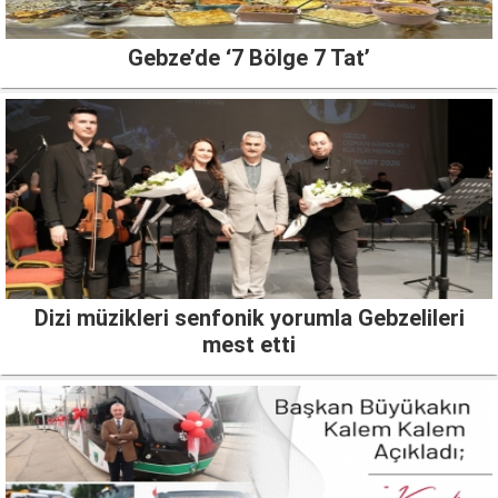
Gebze’de ‘7 Bölge 7 Tat’
Dizi müzikleri senfonik yorumla Gebzelileri
mest etti