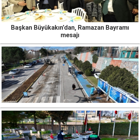
Başkan Büyükakın’dan, Ramazan Bayramı
mesajı