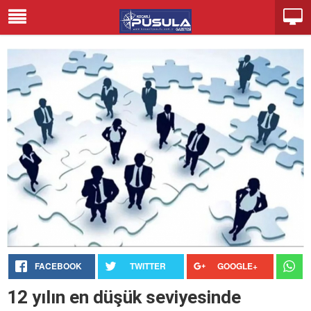
FACEBOOK
TWITTER
GOOGLE+
12 yılın en düşük seviyesinde