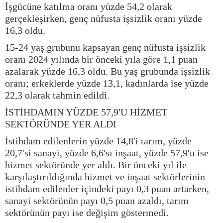
İşgücüne katılma oranı yüzde 54,2 olarak
gerçekleşirken, genç nüfusta işsizlik oranı yüzde
16,3 oldu.
15-24 yaş grubunu kapsayan genç nüfusta işsizlik
oranı 2024 yılında bir önceki yıla göre 1,1 puan
azalarak yüzde 16,3 oldu. Bu yaş grubunda işsizlik
oranı; erkeklerde yüzde 13,1, kadınlarda ise yüzde
22,3 olarak tahmin edildi.
İSTİHDAMIN YÜZDE 57,9'U HİZMET
SEKTÖRÜNDE YER ALDI
İstihdam edilenlerin yüzde 14,8'i tarım, yüzde
20,7'si sanayi, yüzde 6,6'sı inşaat, yüzde 57,9'u ise
hizmet sektöründe yer aldı. Bir önceki yıl ile
karşılaştırıldığında hizmet ve inşaat sektörlerinin
istihdam edilenler içindeki payı 0,3 puan artarken,
sanayi sektörünün payı 0,5 puan azaldı, tarım
sektörünün payı ise değişim göstermedi.