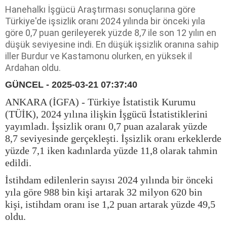
Hanehalkı İşgücü Araştırması sonuçlarına göre
Türkiye'de işsizlik oranı 2024 yılında bir önceki yıla
göre 0,7 puan gerileyerek yüzde 8,7 ile son 12 yılın en
düşük seviyesine indi. En düşük işsizlik oranına sahip
iller Burdur ve Kastamonu olurken, en yüksek il
Ardahan oldu.
GÜNCEL - 2025-03-21 07:37:40
ANKARA (İGFA) - Türkiye İstatistik Kurumu
(TÜİK), 2024 yılına ilişkin İşgücü İstatistiklerini
yayımladı. İşsizlik oranı 0,7 puan azalarak yüzde
8,7 seviyesinde gerçekleşti. İşsizlik oranı erkeklerde
yüzde 7,1 iken kadınlarda yüzde 11,8 olarak tahmin
edildi.
İstihdam edilenlerin sayısı 2024 yılında bir önceki
yıla göre 988 bin kişi artarak 32 milyon 620 bin
kişi, istihdam oranı ise 1,2 puan artarak yüzde 49,5
oldu.