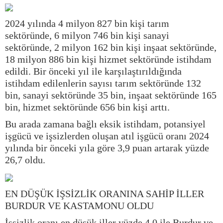
2024 yılında 4 milyon 827 bin kişi tarım
sektöründe, 6 milyon 746 bin kişi sanayi
sektöründe, 2 milyon 162 bin kişi inşaat sektöründe,
18 milyon 886 bin kişi hizmet sektöründe istihdam
edildi. Bir önceki yıl ile karşılaştırıldığında
istihdam edilenlerin sayısı tarım sektöründe 132
bin, sanayi sektöründe 35 bin, inşaat sektöründe 165
bin, hizmet sektöründe 656 bin kişi arttı.
Bu arada zamana bağlı eksik istihdam, potansiyel
işgücü ve işsizlerden oluşan atıl işgücü oranı 2024
yılında bir önceki yıla göre 3,9 puan artarak yüzde
26,7 oldu.
EN DÜŞÜK İŞSİZLİK ORANINA SAHİP İLLER
BURDUR VE KASTAMONU OLDU
İşsizlik oranı en düşük iller yüzde 4,0 ile Burdur ve