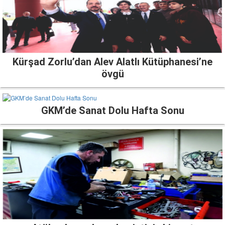
Kürşad Zorlu’dan Alev Alatlı Kütüphanesi’ne
övgü
GKM’de Sanat Dolu Hafta Sonu