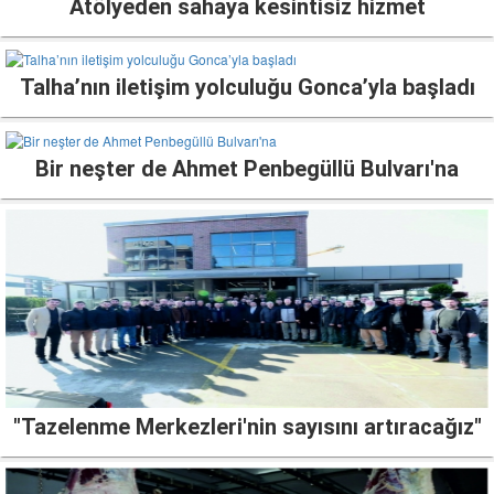
Atölyeden sahaya kesintisiz hizmet
Talha’nın iletişim yolculuğu Gonca’yla başladı
Bir neşter de Ahmet Penbegüllü Bulvarı'na
"Tazelenme Merkezleri'nin sayısını artıracağız"