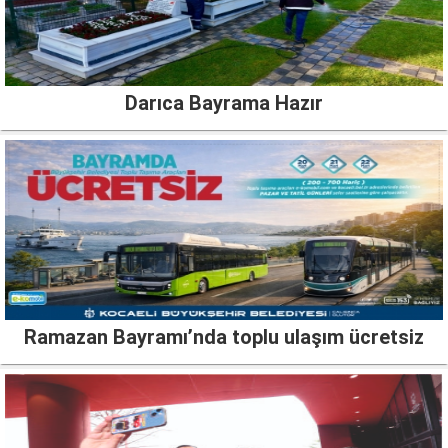
Darıca Bayrama Hazır
Ramazan Bayramı’nda toplu ulaşım ücretsiz