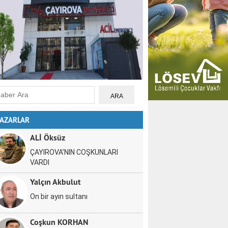
AZARLAR
ALİ Öksüz
ÇAYIROVA’NIN COŞKUNLARI
VARDI
Yalçın Akbulut
On bir ayın sultanı
Coşkun KORHAN