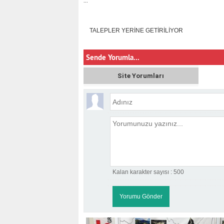
...
TALEPLER YERİNE GETİRİLİYOR
Sende Yorumla...
Site Yorumları
Kalan karakter sayısı :
500