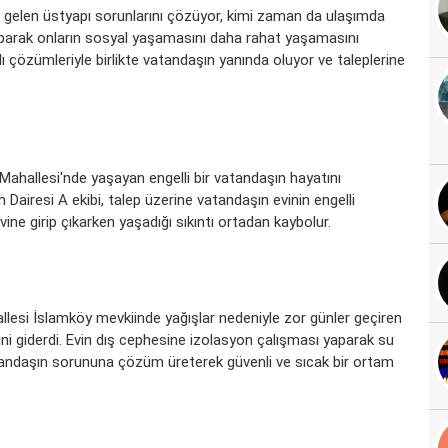
gelen üstyapı sorunlarını çözüyor, kimi zaman da ulaşımda
 yaparak onların sosyal yaşamasını daha rahat yaşamasını
ı çözümleriyle birlikte vatandaşın yanında oluyor ve taleplerine
Mahallesi'nde yaşayan engelli bir vatandaşın hayatını
Dairesi A ekibi, talep üzerine vatandaşın evinin engelli
ine girip çıkarken yaşadığı sıkıntı ortadan kaybolur.
allesi İslamköy mevkiinde yağışlar nedeniyle zor günler geçiren
ini giderdi. Evin dış cephesine izolasyon çalışması yaparak su
vatandaşın sorununa çözüm üreterek güvenli ve sıcak bir ortam