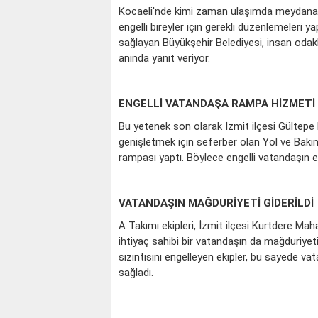
Kocaeli'nde kimi zaman ulaşımda meydana 
engelli bireyler için gerekli düzenlemeleri
sağlayan Büyükşehir Belediyesi, insan odakl
anında yanıt veriyor.
ENGELLİ VATANDAŞA RAMPA HİZMETİ
Bu yetenek son olarak İzmit ilçesi Gültepe 
genişletmek için seferber olan Yol ve Bakım 
rampası yaptı. Böylece engelli vatandaşın ev
VATANDAŞIN MAĞDURİYETİ GİDERİLDİ
A Takımı ekipleri, İzmit ilçesi Kurtdere Mah
ihtiyaç sahibi bir vatandaşın da mağduriyet
sızıntısını engelleyen ekipler, bu sayede 
sağladı.