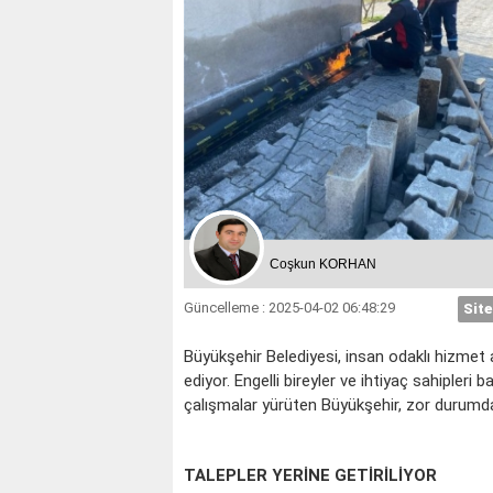
Coşkun KORHAN
Güncelleme : 2025-04-02 06:48:29
Site
Büyükşehir Belediyesi, insan odaklı hizme
ediyor. Engelli bireyler ve ihtiyaç sahipler
çalışmalar yürüten Büyükşehir, zor durumd
TALEPLER YERİNE GETİRİLİYOR