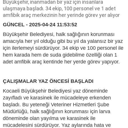
Büyükşehir, inanmadan bir yaz için insanlara
ulaşmaya başladı. 34 ekip, 100 personel ve 1 adet
amfibik araç merkezinin her yerinde görev yer alıyor
GÜNCEL - 2025-04-24 11:53:52
Büyükşehir Belediyesi, halk sağlığının korunması
amacıyla her yıl olduğu gibi bu yıl da yalansız bir yaz
için ilerlemeyi sürdürüyor. 34 ekip ve 100 personel ile
hem karada hem de suda gidebilme özelliği olan 1
adet amfibik araç kentinde her yerde görev yapıyor.
ÇALIŞMALAR YAZ ÖNCESİ BAŞLADI
Kocaeli Büyükşehir Belediyesi yaz döneminde
zayıfladı ve karasinek ile mücadeleye erkenden
başladı. Bu yeteneği Veteriner Hizmetleri Şube
Müdürlüğü, halk sağlığının korunması için larva
döneminde olan yayılma ve karasinek ile
mücadelesini sürdürüyor. Yaz aylarında hata ve