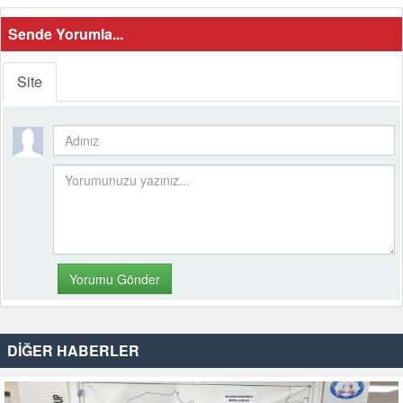
Sende Yorumla...
Site
DİĞER HABERLER