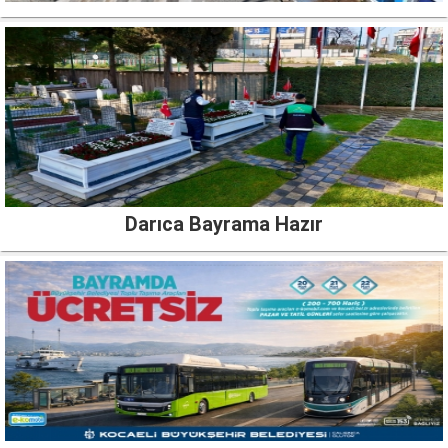
Darıca Bayrama Hazır