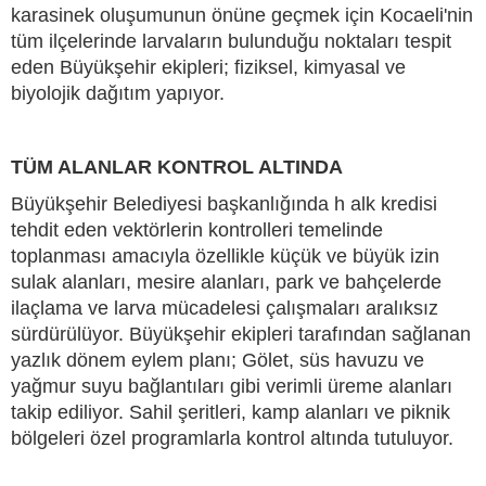
karasinek oluşumunun önüne geçmek için Kocaeli'nin
tüm ilçelerinde larvaların bulunduğu noktaları tespit
eden Büyükşehir ekipleri; fiziksel, kimyasal ve
biyolojik dağıtım yapıyor.
TÜM ALANLAR KONTROL ALTINDA
Büyükşehir Belediyesi başkanlığında h alk kredisi
tehdit eden vektörlerin kontrolleri temelinde
toplanması amacıyla özellikle küçük ve büyük izin
sulak alanları, mesire alanları, park ve bahçelerde
ilaçlama ve larva mücadelesi çalışmaları aralıksız
sürdürülüyor. Büyükşehir ekipleri tarafından sağlanan
yazlık dönem eylem planı; Gölet, süs havuzu ve
yağmur suyu bağlantıları gibi verimli üreme alanları
takip ediliyor. Sahil şeritleri, kamp alanları ve piknik
bölgeleri özel programlarla kontrol altında tutuluyor.