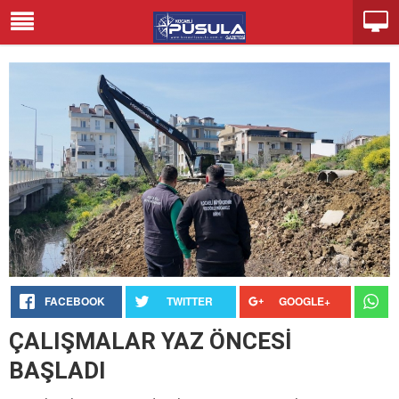
FACEBOOK
TWITTER
GOOGLE+
ÇALIŞMALAR YAZ ÖNCESİ
BAŞLADI