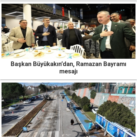
Başkan Büyükakın’dan, Ramazan Bayramı
mesajı