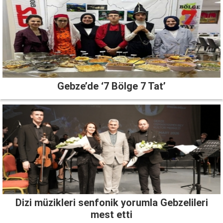
Gebze’de ‘7 Bölge 7 Tat’
Dizi müzikleri senfonik yorumla Gebzelileri
mest etti