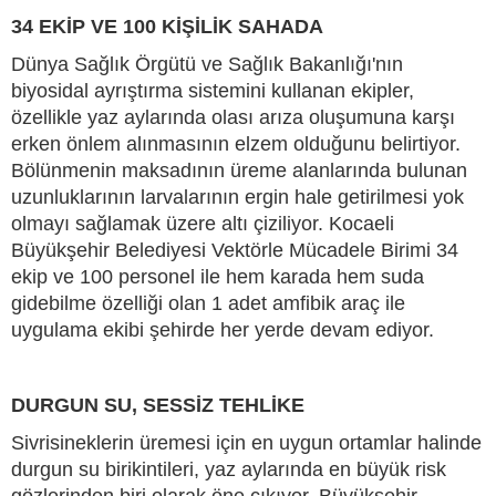
34 EKİP VE 100 KİŞİLİK SAHADA
Dünya Sağlık Örgütü ve Sağlık Bakanlığı'nın
biyosidal ayrıştırma sistemini kullanan ekipler,
özellikle yaz aylarında olası arıza oluşumuna karşı
erken önlem alınmasının elzem olduğunu belirtiyor.
Bölünmenin maksadının üreme alanlarında bulunan
uzunluklarının larvalarının ergin hale getirilmesi yok
olmayı sağlamak üzere altı çiziliyor. Kocaeli
Büyükşehir Belediyesi Vektörle Mücadele Birimi 34
ekip ve 100 personel ile hem karada hem suda
gidebilme özelliği olan 1 adet amfibik araç ile
uygulama ekibi şehirde her yerde devam ediyor.
DURGUN SU, SESSİZ TEHLİKE
Sivrisineklerin üremesi için en uygun ortamlar halinde
durgun su birikintileri, yaz aylarında en büyük risk
gözlerinden biri olarak öne çıkıyor. Büyükşehir