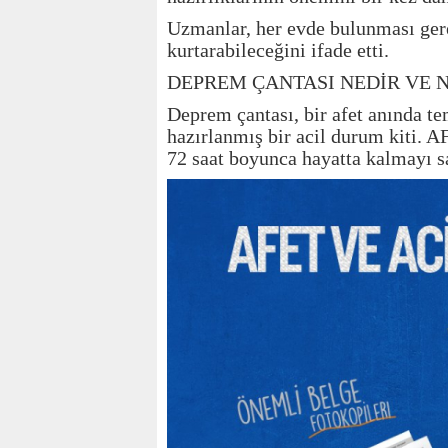
Uzmanlar, her evde bulunması gere
kurtarabileceğini ifade etti.
DEPREM ÇANTASI NEDİR VE 
Deprem çantası, bir afet anında te
hazırlanmış bir acil durum kiti. A
72 saat boyunca hayatta kalmayı s