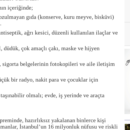
ın içeriğinde;
bozulmayan gıda (konserve, kuru meyve, bisküvi)
u.
iseptik, ağrı kesici, düzenli kullanılan ilaçlar ve
l, düdük, çok amaçlı çakı, maske ve hijyen
 sigorta belgelerinin fotokopileri ve aile iletişim
üçük bir radyo, nakit para ve çocuklar için
taşınabilir olmalı; evde, iş yerinde ve araçta
preminde, hazırlıksız yakalanan binlerce kişi
zmanlar, İstanbul’un 16 milyonluk nüfusu ve riskli