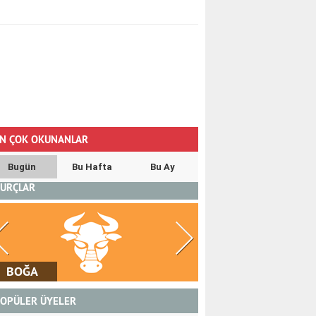
N ÇOK OKUNANLAR
Bugün
Bu Hafta
Bu Ay
URÇLAR
İKİZLER
YENGEÇ
OPÜLER ÜYELER