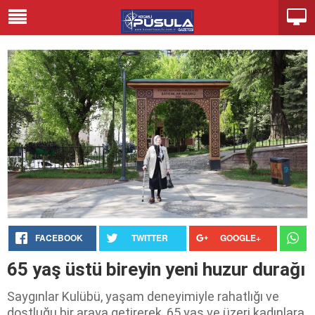
FACEBOOK
TWITTER
GOOGLE+
65 yaş üstü bireyin yeni huzur durağı
Saygınlar Kulübü, yaşam deneyimiyle rahatlığı ve
dostluğu bir araya getirerek, 65 yaş ve üzeri kadınlara