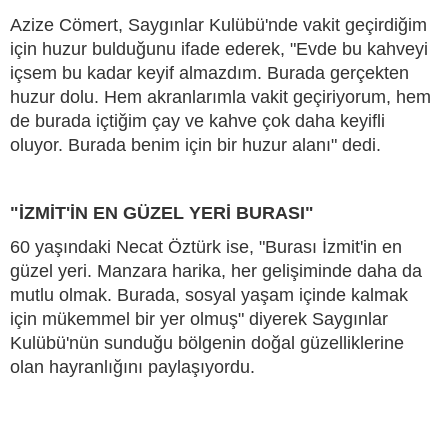
Azize Cömert, Saygınlar Kulübü'nde vakit geçirdiğim
için huzur bulduğunu ifade ederek, "Evde bu kahveyi
içsem bu kadar keyif almazdım. Burada gerçekten
huzur dolu. Hem akranlarımla vakit geçiriyorum, hem
de burada içtiğim çay ve kahve çok daha keyifli
oluyor. Burada benim için bir huzur alanı" dedi.
"İZMİT'İN EN GÜZEL YERİ BURASI"
60 yaşındaki Necat Öztürk ise, "Burası İzmit'in en
güzel yeri. Manzara harika, her gelişiminde daha da
mutlu olmak. Burada, sosyal yaşam içinde kalmak
için mükemmel bir yer olmuş" diyerek Saygınlar
Kulübü'nün sunduğu bölgenin doğal güzelliklerine
olan hayranlığını paylaşıyordu.