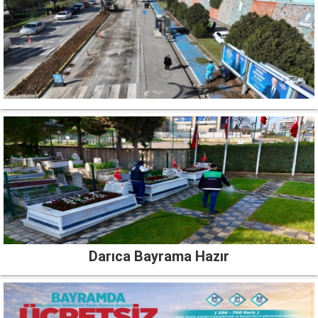
Darıca Bayrama Hazır