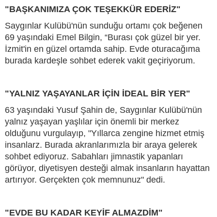
"BAŞKANIMIZA ÇOK TEŞEKKÜR EDERİZ"
Saygınlar Kulübü'nün sunduğu ortamı çok beğenen
69 yaşındaki Emel Bilgin, “Burası çok güzel bir yer.
İzmit'in en güzel ortamda sahip. Evde oturacağıma
burada kardeşle sohbet ederek vakit geçiriyorum.
"YALNIZ YAŞAYANLAR İÇİN İDEAL BİR YER"
63 yaşındaki Yusuf Şahin de, Saygınlar Kulübü'nün
yalnız yaşayan yaşlılar için önemli bir merkez
olduğunu vurgulayıp, "Yıllarca zengine hizmet etmiş
insanlarz. Burada akranlarımızla bir araya gelerek
sohbet ediyoruz. Sabahları jimnastik yapanları
görüyor, diyetisyen desteği almak insanların hayattan
artırıyor. Gerçekten çok memnunuz" dedi.
"EVDE BU KADAR KEYİF ALMAZDİM"