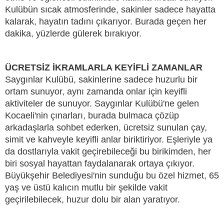
Kulübün sıcak atmosferinde, sakinler sadece hayatta
kalarak, hayatın tadını çıkarıyor. Burada geçen her
dakika, yüzlerde gülerek bırakıyor.
ÜCRETSİZ İKRAMLARLA KEYİFLİ ZAMANLAR
Saygınlar Kulübü, sakinlerine sadece huzurlu bir
ortam sunuyor, aynı zamanda onlar için keyifli
aktiviteler de sunuyor. Saygınlar Kulübü'ne gelen
Kocaeli'nin çınarları, burada bulmaca çözüp
arkadaşlarla sohbet ederken, ücretsiz sunulan çay,
simit ve kahveyle keyifli anlar biriktiriyor. Eşleriyle ya
da dostlarıyla vakit geçirebileceği bu birikimden, her
biri sosyal hayattan faydalanarak ortaya çıkıyor.
Büyükşehir Belediyesi'nin sunduğu bu özel hizmet, 65
yaş ve üstü kalıcın mutlu bir şekilde vakit
geçirilebilecek, huzur dolu bir alan yaratıyor.