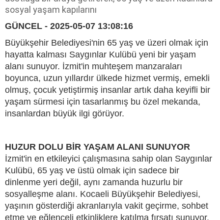
sosyal yaşam kapılarını
GÜNCEL - 2025-05-07 13:08:16
Büyükşehir Belediyesi'nin 65 yaş ve üzeri olmak için
hayatta kalması Saygınlar Kulübü yeni bir yaşam
alanı sunuyor. İzmit'in muhteşem manzaraları
boyunca, uzun yıllardır ülkede hizmet vermiş, emekli
olmuş, çocuk yetiştirmiş insanlar artık daha keyifli bir
yaşam sürmesi için tasarlanmış bu özel mekanda,
insanlardan büyük ilgi görüyor.
HUZUR DOLU BİR YAŞAM ALANI SUNUYOR
İzmit'in en etkileyici çalışmasına sahip olan Saygınlar
Kulübü, 65 yaş ve üstü olmak için sadece bir
dinlenme yeri değil, aynı zamanda huzurlu bir
sosyalleşme alanı. Kocaeli Büyükşehir Belediyesi,
yaşının gösterdiği akranlarıyla vakit geçirme, sohbet
etme ve eğlenceli etkinliklere katılma fırsatı sunuyor.