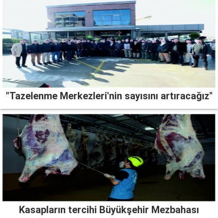
"Tazelenme Merkezleri'nin sayısını artıracağız"
Kasapların tercihi Büyükşehir Mezbahası