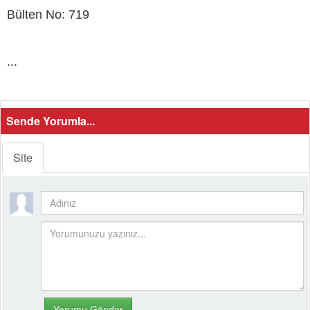
Bülten No: 719
...
Sende Yorumla...
Site