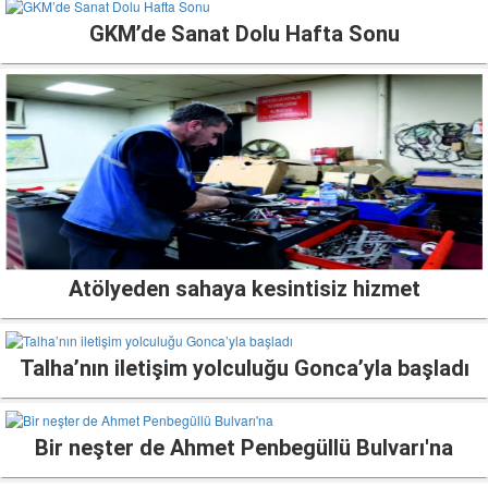
GKM’de Sanat Dolu Hafta Sonu
Atölyeden sahaya kesintisiz hizmet
Talha’nın iletişim yolculuğu Gonca’yla başladı
Bir neşter de Ahmet Penbegüllü Bulvarı'na