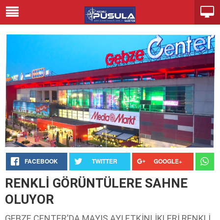
FACEBOOK
TWITTER
GOOGLE+
RENKLİ GÖRÜNTÜLERE SAHNE
OLUYOR
GEBZE CENTER'DA MAYIS AYI ETKİNLİKLERİ RENKLİ