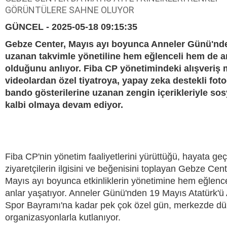
GÖRÜNTÜLERE SAHNE OLUYOR
GÜNCEL - 2025-05-18 09:15:35
Gebze Center, Mayıs ayı boyunca Anneler Günü'nd
uzanan takvimle yönetiline hem eğlenceli hem de 
olduğunu anlıyor. Fiba CP yönetimindeki alışveriş 
videolardan özel tiyatroya, yapay zeka destekli fot
bando gösterilerine uzanan zengin içerikleriyle so
kalbi olmaya devam ediyor.
Fiba CP'nin yönetim faaliyetlerini yürüttüğü, hayata geç
ziyaretçilerin ilgisini ve beğenisini toplayan Gebze Cent
Mayıs ayı boyunca etkinliklerin yönetimine hem eğlenc
anlar yaşatıyor. Anneler Günü'nden 19 Mayıs Atatürk'ü
Spor Bayramı'na kadar pek çok özel gün, merkezde dü
organizasyonlarla kutlanıyor.