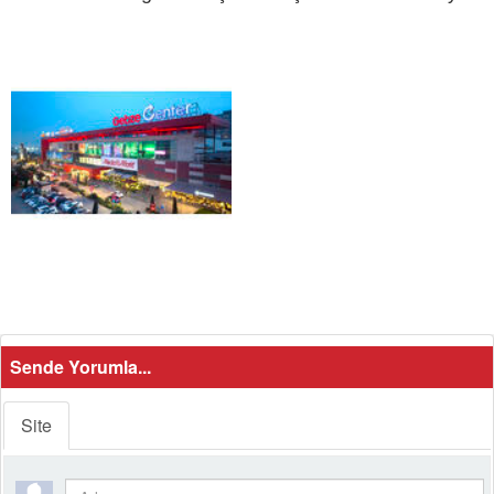
Sende Yorumla...
Site