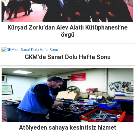
Kürşad Zorlu’dan Alev Alatlı Kütüphanesi’ne
övgü
GKM’de Sanat Dolu Hafta Sonu
Atölyeden sahaya kesintisiz hizmet