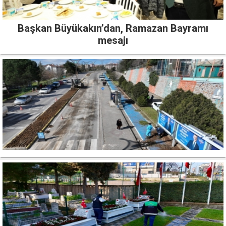
Başkan Büyükakın’dan, Ramazan Bayramı
mesajı