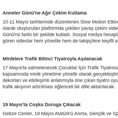
Anneler Günü'ne Ağır Çekim Kutlama
10-11 Mayıs tarihlerinde düzenlenen Slow Motion Etkinli
olarak oluşturulan platformda çekilen yavaş çekim vide
Günü'nü farklı bir şekilde kutladı. Sosyal medya hesapl
gören videolar hem yönetile hem de takipçilere keyifli an
Miniklere Trafik Bilinci Tiyatroyla Aşılanacak
17 Mayıs'ta sahnelenecek Çocuklar İçin Trafik Tiyatros
kapsamında minik yönetime yönelik olarak gerçekleştir
dekorları ve etkileşimli anlatımıyla öne çıkan tiyatro oy
trafik akışının artırılması eğlenceli bir dille aktarılacak.
19 Mayıs'ta Coşku Doruga Çıkacak
Gebze Center, 19 Mayıs Atatürk'ü Anma, Gençlik ve Sp