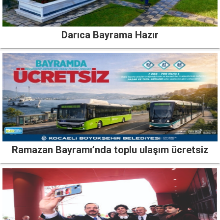
Darıca Bayrama Hazır
Ramazan Bayramı’nda toplu ulaşım ücretsiz