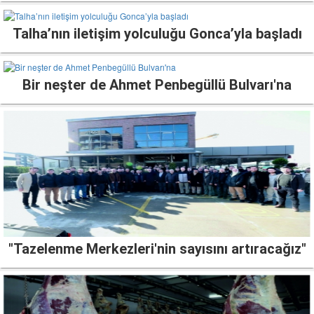
Talha’nın iletişim yolculuğu Gonca’yla başladı
Bir neşter de Ahmet Penbegüllü Bulvarı'na
"Tazelenme Merkezleri'nin sayısını artıracağız"