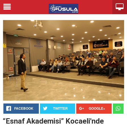
FACEBOOK
TWITTER
GOOGLE+
“Esnaf Akademisi” Kocaeli'nde