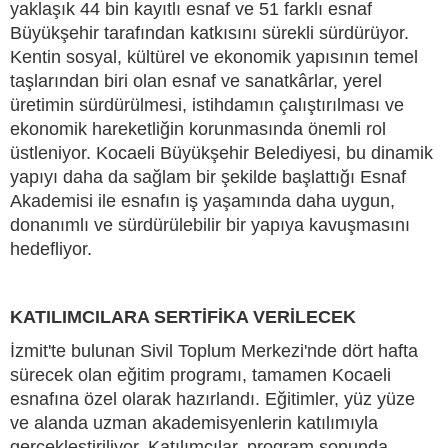
yaklaşık 44 bin kayıtlı esnaf ve 51 farklı esnaf
Büyükşehir tarafından katkısını sürekli sürdürüyor.
Kentin sosyal, kültürel ve ekonomik yapısının temel
taşlarından biri olan esnaf ve sanatkârlar, yerel
üretimin sürdürülmesi, istihdamın çalıştırılması ve
ekonomik hareketliğin korunmasında önemli rol
üstleniyor. Kocaeli Büyükşehir Belediyesi, bu dinamik
yapıyı daha da sağlam bir şekilde başlattığı Esnaf
Akademisi ile esnafın iş yaşamında daha uygun,
donanımlı ve sürdürülebilir bir yapıya kavuşmasını
hedefliyor.
KATILIMCILARA SERTİFİKA VERİLECEK
İzmit'te bulunan Sivil Toplum Merkezi'nde dört hafta
sürecek olan eğitim programı, tamamen Kocaeli
esnafına özel olarak hazırlandı. Eğitimler, yüz yüze
ve alanda uzman akademisyenlerin katılımıyla
gerçekleştiriliyor. Katılımcılar, program sonunda