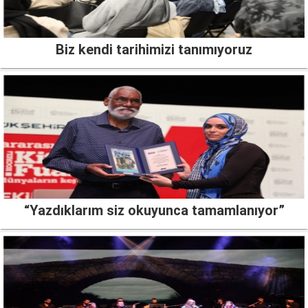
Biz kendi tarihimizi tanımıyoruz
“Yazdıklarım siz okuyunca tamamlanıyor”