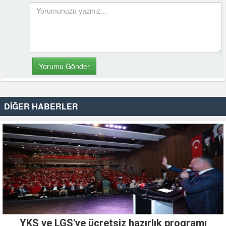
DİĞER HABERLER
YKS ve LGS'ye ücretsiz hazırlık programı