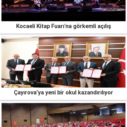
Kocaeli Kitap Fuarı'na görkemli açılış
Çayırova’ya yeni bir okul kazandırılıyor