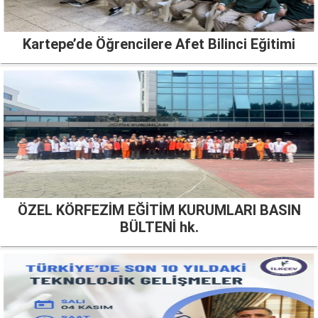
Kartepe’de Öğrencilere Afet Bilinci Eğitimi
ÖZEL KÖRFEZİM EĞİTİM KURUMLARI BASIN
BÜLTENİ hk.