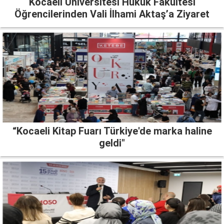
Kocaeli Üniversitesi Hukuk Fakültesi
Öğrencilerinden Vali İlhami Aktaş’a Ziyaret
“Kocaeli Kitap Fuarı Türkiye'de marka haline
geldi"