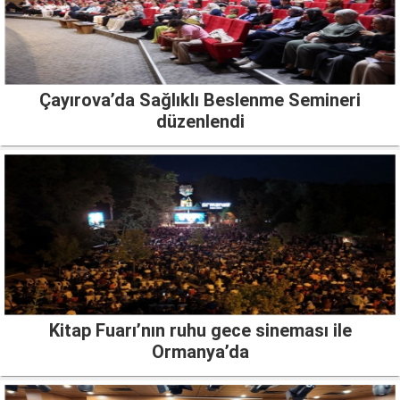
Çayırova’da Sağlıklı Beslenme Semineri
düzenlendi
Kitap Fuarı’nın ruhu gece sineması ile
Ormanya’da