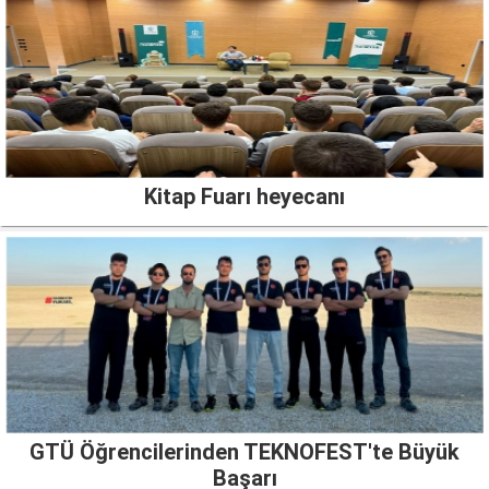
Kitap Fuarı heyecanı
GTÜ Öğrencilerinden TEKNOFEST'te Büyük
Başarı