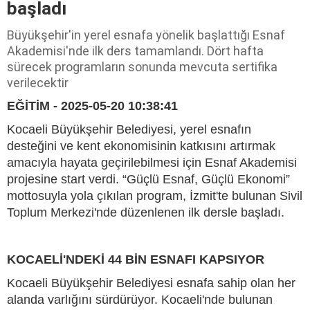
başladı
Büyükşehir'in yerel esnafa yönelik başlattığı Esnaf
Akademisi'nde ilk ders tamamlandı. Dört hafta
sürecek programların sonunda mevcuta sertifika
verilecektir
EĞİTİM - 2025-05-20 10:38:41
Kocaeli Büyükşehir Belediyesi, yerel esnafın
desteğini ve kent ekonomisinin katkısını artırmak
amacıyla hayata geçirilebilmesi için Esnaf Akademisi
projesine start verdi. “Güçlü Esnaf, Güçlü Ekonomi”
mottosuyla yola çıkılan program, İzmit'te bulunan Sivil
Toplum Merkezi'nde düzenlenen ilk dersle başladı.
KOCAELİ'NDEKİ 44 BİN ESNAFI KAPSIYOR
Kocaeli Büyükşehir Belediyesi esnafa sahip olan her
alanda varlığını sürdürüyor. Kocaeli'nde bulunan