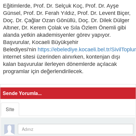
Eğitimlerde, Prof. Dr. Selçuk Koç, Prof. Dr. Ayşe
Günsel, Prof. Dr. Ferah Yıldız, Prof. Dr. Levent Biçer,
Doç. Dr. Çağlar Ozan Gönüllü, Doç. Dr. Dilek Dülger
Altıner, Dr. Kerem Çolak ve Sıla Özlem Önemli gibi
alanda yetkin akademisyenler görev yapıyor.
Başvurular, Kocaeli Büyükşehir
Belediyesi'nin
https://ebelediye.kocaeli.bel.tr/SivilTo
internet sitesi üzerinden alınırken, kontenjan dışı
kalan başvurular ilerleyen dönemlerde açılacak
programlar için değerlendirilecek.
Sende Yorumla...
Site