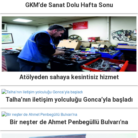
GKM’de Sanat Dolu Hafta Sonu
Atölyeden sahaya kesintisiz hizmet
Talha’nın iletişim yolculuğu Gonca’yla başladı
Bir neşter de Ahmet Penbegüllü Bulvarı'na