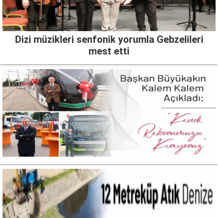
Dizi müzikleri senfonik yorumla Gebzelileri
mest etti