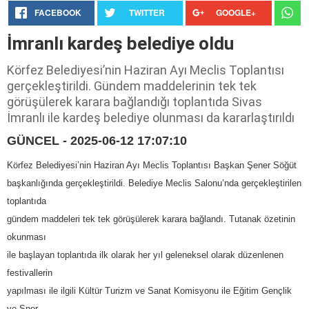
FACEBOOK
TWITTER
GOOGLE+
İmranlı kardeş belediye oldu
Körfez Belediyesi’nin Haziran Ayı Meclis Toplantısı
gerçekleştirildi. Gündem maddelerinin tek tek
görüşülerek karara bağlandığı toplantıda Sivas
İmranlı ile kardeş belediye olunması da kararlaştırıldı
GÜNCEL - 2025-06-12 17:07:10
Körfez Belediyesi’nin Haziran Ayı Meclis Toplantısı Başkan Şener Söğüt
başkanlığında gerçekleştirildi. Belediye Meclis Salonu’nda gerçekleştirilen
toplantıda
gündem maddeleri tek tek görüşülerek karara bağlandı. Tutanak özetinin
okunması
ile başlayan toplantıda ilk olarak her yıl geleneksel olarak düzenlenen
festivallerin
yapılması ile ilgili Kültür Turizm ve Sanat Komisyonu ile Eğitim Gençlik
ve Spor