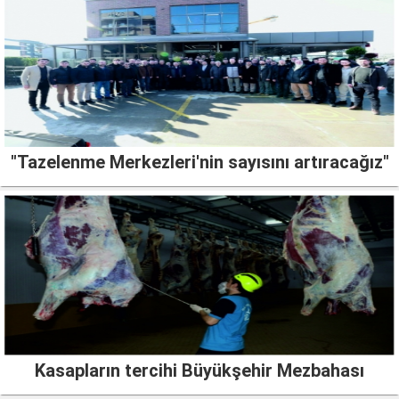
"Tazelenme Merkezleri'nin sayısını artıracağız"
Kasapların tercihi Büyükşehir Mezbahası