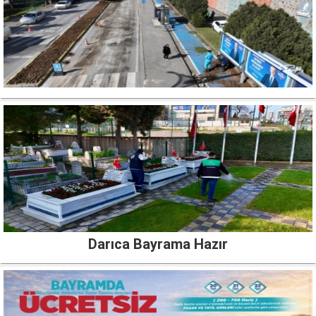
Darıca Bayrama Hazır