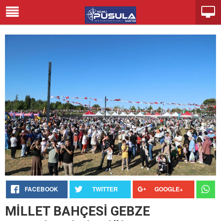
FACEBOOK
TWITTER
GOOGLE+
MİLLET BAHÇESİ GEBZE