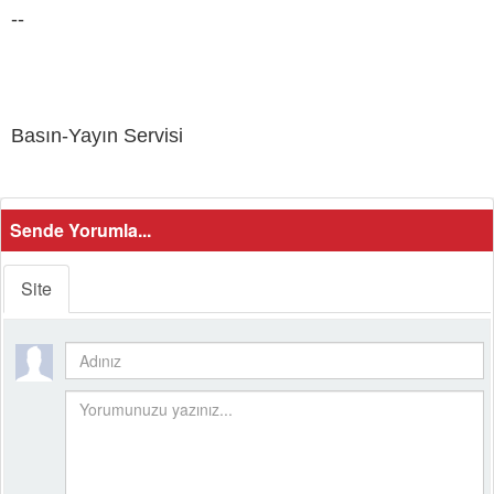
--
Basın-Yayın Servisi
Sende Yorumla...
Site