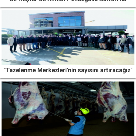
"Tazelenme Merkezleri'nin sayısını artıracağız"