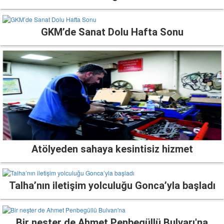
GKM’de Sanat Dolu Hafta Sonu
Atölyeden sahaya kesintisiz hizmet
Talha’nın iletişim yolculuğu Gonca’yla başladı
Bir neşter de Ahmet Penbegüllü Bulvarı'na