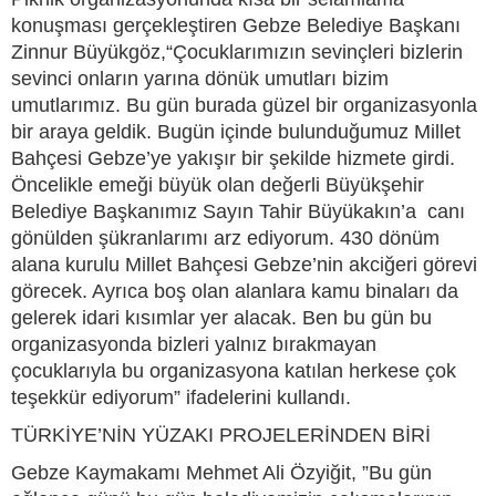
konuşması gerçekleştiren Gebze Belediye Başkanı
Zinnur Büyükgöz,“Çocuklarımızın sevinçleri bizlerin
sevinci onların yarına dönük umutları bizim
umutlarımız. Bu gün burada güzel bir organizasyonla
bir araya geldik. Bugün içinde bulunduğumuz Millet
Bahçesi Gebze’ye yakışır bir şekilde hizmete girdi.
Öncelikle emeği büyük olan değerli Büyükşehir
Belediye Başkanımız Sayın Tahir Büyükakın’a canı
gönülden şükranlarımı arz ediyorum. 430 dönüm
alana kurulu Millet Bahçesi Gebze’nin akciğeri görevi
görecek. Ayrıca boş olan alanlara kamu binaları da
gelerek idari kısımlar yer alacak. Ben bu gün bu
organizasyonda bizleri yalnız bırakmayan
çocuklarıyla bu organizasyona katılan herkese çok
teşekkür ediyorum” ifadelerini kullandı.
TÜRKİYE’NİN YÜZAKI PROJELERİNDEN BİRİ
Gebze Kaymakamı Mehmet Ali Özyiğit, ”Bu gün