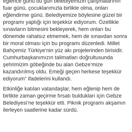
eğlence günü bu gün belediyemizin çalışmalarının
fuar günü, çocuklarımızla birlikte olma, onları
eğlendirme günü. Belediyemize böylesine güzel bir
programı yaptığı için teşekkür ediyorum. Özellikle
sınavların bitmesini bekleyerek, hem onları bu
dönemde rahatsız etmemek, hem de sınavdan sonra
bir moral olması için bu programı düzenledi. Millet
Bahçemiz Türkiye’nin yüz akı projelerinden birisidir.
Cumhurbaşkanımızın talimatları doğrultusunda
şehrimizim göbeğinde bu alan Gebze’mize
kazandırılmış oldu. Emeği geçen herkese teşekkür
ediyorum” ifadelerini kullandı.
Etkinliğe katılan vatandaşlar, hem eğlenip hem de
birlikte zaman geçirme fırsatı buldukları için Gebze
Belediyesi’ne teşekkür etti. Piknik programı akşamın
ilerleyen saatlerine kadar sürdü.