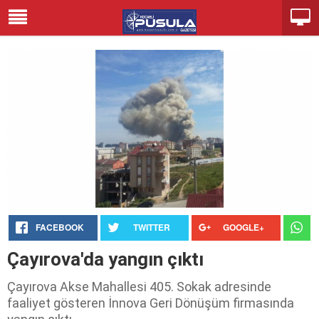
FACEBOOK
TWITTER
GOOGLE+
Çayırova'da yangın çıktı
Çayırova Akse Mahallesi 405. Sokak adresinde
faaliyet gösteren İnnova Geri Dönüşüm firmasında