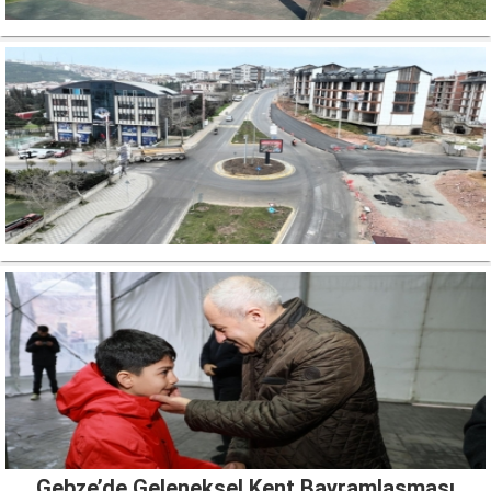
Gebze’de Geleneksel Kent Bayramlaşması