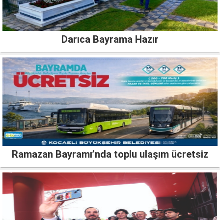
Darıca Bayrama Hazır
Ramazan Bayramı’nda toplu ulaşım ücretsiz