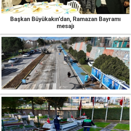
Başkan Büyükakın’dan, Ramazan Bayramı
mesajı