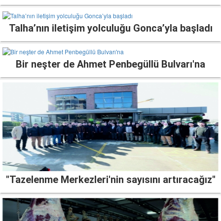
Talha’nın iletişim yolculuğu Gonca’yla başladı
Bir neşter de Ahmet Penbegüllü Bulvarı'na
"Tazelenme Merkezleri'nin sayısını artıracağız"