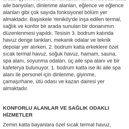
aile banyoları, dinlenme alanları, eğlence ve eğlence
alanları gibi çok sayıda fonksiyonel bölüm yer
almaktadır. Başiskele Yeniköy'de inşa edilen termal,
sağlık ve konfor bir arada sunulan bir donanımın
düzenlenmesi yapıldı. Tesisin 3. bodrum katında
havuz denge tankları, mekanik odalar ve teknik
depolar yer alırken, 2. bodrum katta erkeklere özel
sıcak termal havuz, soğuk havuz, hamam, sauna,
spa alanı, soyunma odaları, üç aile spa alanı ve bir
kafeterya bulunuyor. 1. bodrum katta ise iki aile spa
alanı ile personel için dinlenme, giyinme,
çamaşırhane, ütü odası ve kazan dairesi yer
almaktadır.
KONFORLU ALANLAR VE SAĞLIK ODAKLI
HİZMETLER
Zemin katta bayanlara özel sıcak termal havuz,