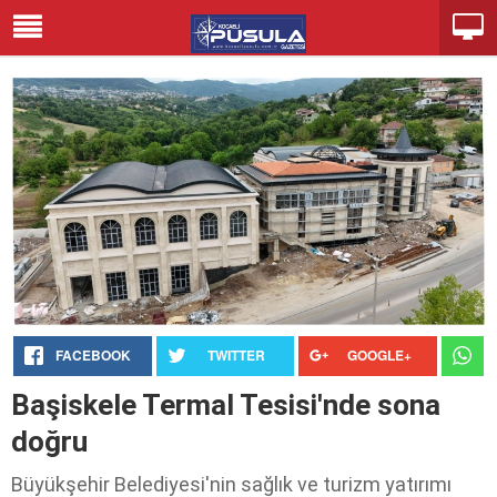
FACEBOOK
TWITTER
GOOGLE+
Başiskele Termal Tesisi'nde sona
doğru
Büyükşehir Belediyesi'nin sağlık ve turizm yatırımı