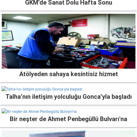
GKM’de Sanat Dolu Hafta Sonu
Atölyeden sahaya kesintisiz hizmet
Talha’nın iletişim yolculuğu Gonca’yla başladı
Bir neşter de Ahmet Penbegüllü Bulvarı'na