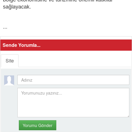
sağlayacak.
...
Sende Yorumla...
Site