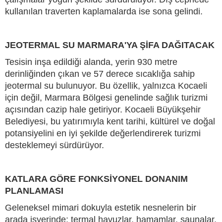
kullanılan traverten kaplamalarda ise sona gelindi.
JEOTERMAL SU MARMARA'YA ŞİFA DAĞITACAK
Tesisin inşa edildiği alanda, yerin 930 metre
derinliğinden çıkan ve 57 derece sıcaklığa sahip
jeotermal su bulunuyor. Bu özellik, yalnızca Kocaeli
için değil, Marmara Bölgesi genelinde sağlık turizmi
açısından cazip hale getiriyor. Kocaeli Büyükşehir
Belediyesi, bu yatırımıyla kent tarihi, kültürel ve doğal
potansiyelini en iyi şekilde değerlendirerek turizmi
desteklemeyi sürdürüyor.
KATLARA GÖRE FONKSİYONEL DONANIM
PLANLAMASI
Geleneksel mimari dokuyla estetik nesnelerin bir
arada işyerinde; termal havuzlar, hamamlar, saunalar,