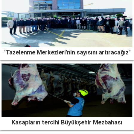
"Tazelenme Merkezleri'nin sayısını artıracağız"
Kasapların tercihi Büyükşehir Mezbahası