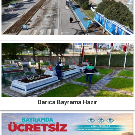
Darıca Bayrama Hazır