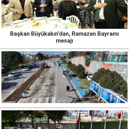
Başkan Büyükakın’dan, Ramazan Bayramı
mesajı