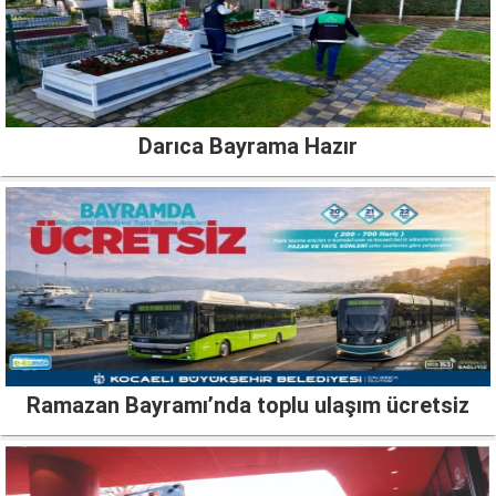
Darıca Bayrama Hazır
Ramazan Bayramı’nda toplu ulaşım ücretsiz