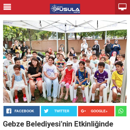
FACEBOOK
TWITTER
GOOGLE+
Gebze Belediyesi’nin Etkinliğinde