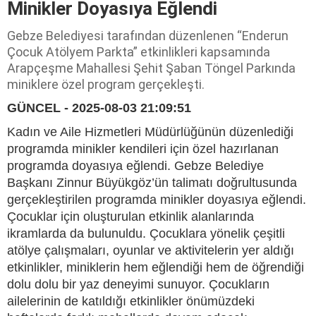
Minikler Doyasıya Eğlendi
Gebze Belediyesi tarafından düzenlenen “Enderun
Çocuk Atölyem Parkta” etkinlikleri kapsamında
Arapçeşme Mahallesi Şehit Şaban Töngel Parkında
miniklere özel program gerçekleşti.
GÜNCEL - 2025-08-03 21:09:51
Kadın ve Aile Hizmetleri Müdürlüğünün düzenlediği
programda minikler kendileri için özel hazırlanan
programda doyasıya eğlendi. Gebze Belediye
Başkanı Zinnur Büyükgöz’ün talimatı doğrultusunda
gerçekleştirilen programda minikler doyasıya eğlendi.
Çocuklar için oluşturulan etkinlik alanlarında
ikramlarda da bulunuldu. Çocuklara yönelik çeşitli
atölye çalışmaları, oyunlar ve aktivitelerin yer aldığı
etkinlikler, miniklerin hem eğlendiği hem de öğrendiği
dolu dolu bir yaz deneyimi sunuyor. Çocukların
ailelerinin de katıldığı etkinlikler önümüzdeki