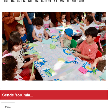
haftalarda farklı mahallerde devam edecek.
Sende Yorumla...
Site