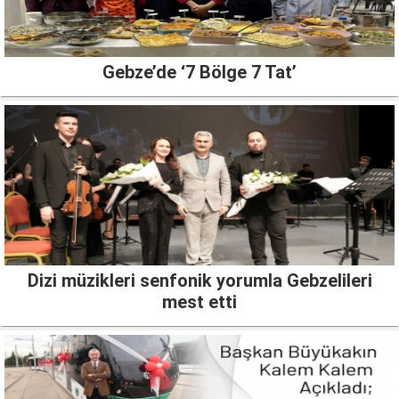
Gebze’de ‘7 Bölge 7 Tat’
Dizi müzikleri senfonik yorumla Gebzelileri
mest etti