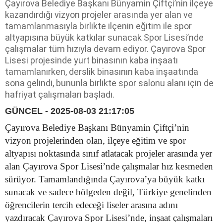
Çayırova Belediye Başkanı Bünyamin Çiftçi’nin ilçeye
kazandırdığı vizyon projeler arasında yer alan ve
tamamlanmasıyla birlikte ilçenin eğitim ile spor
altyapısına büyük katkılar sunacak Spor Lisesi’nde
çalışmalar tüm hızıyla devam ediyor. Çayırova Spor
Lisesi projesinde yurt binasının kaba inşaatı
tamamlanırken, derslik binasının kaba inşaatında
sona gelindi, bununla birlikte spor salonu alanı için de
hafriyat çalışmaları başladı.
GÜNCEL - 2025-08-03 21:17:05
Çayırova Belediye Başkanı Bünyamin Çiftçi’nin
vizyon projelerinden olan, ilçeye eğitim ve spor
altyapısı noktasında sınıf atlatacak projeler arasında yer
alan Çayırova Spor Lisesi’nde çalışmalar hız kesmeden
sürüyor. Tamamlandığında Çayırova’ya büyük katkı
sunacak ve sadece bölgeden değil, Türkiye genelinden
öğrencilerin tercih edeceği liseler arasına adını
yazdıracak Çayırova Spor Lisesi’nde, inşaat çalışmaları