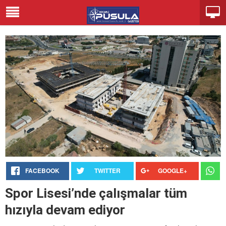
FACEBOOK
TWITTER
GOOGLE+
Spor Lisesi’nde çalışmalar tüm
hızıyla devam ediyor