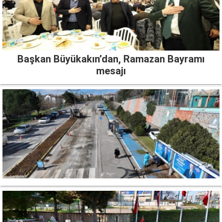
Başkan Büyükakın’dan, Ramazan Bayramı
mesajı