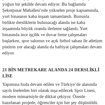
yoğun bir şekilde devam ediyor. Bu bağlamda
Şekerpınar Mahallesi’nde yükselen proje kapsamında,
yurt binasının kaba inşaatı tamamlandı. Bununla
birlikte dersliklerin bulunacağı alanda ise kaba
inşaatında büyük oranda ilerleme sağlandı. Yurt
binasında ince işçilik ve duvar örme çalışmaları
başlarken, spor salonun ve açık futbol sahası ile atletizm
pistinin yer alacağı alanda da hafriyat çalışmaları devam
ediyor.
21 BİN METREKARE ALANDA 24 DERSLİKLİ
LİSE
Yapımına hızla devam edilen ve Türkiye’de alanında
sayılı liselerden biri olarak inşa edilecek Spor Lisesi,
modern mimarisiyle de dikkat çekiyor. Özenle
hazırlanan projede, öğrenciler için her şey düşünüldü.