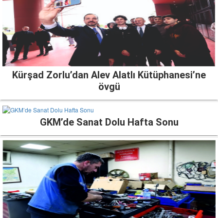
Kürşad Zorlu’dan Alev Alatlı Kütüphanesi’ne
övgü
GKM’de Sanat Dolu Hafta Sonu