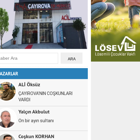
AZARLAR
ALİ Öksüz
ÇAYIROVA’NIN COŞKUNLARI
VARDI
Yalçın Akbulut
On bir ayın sultanı
Coşkun KORHAN