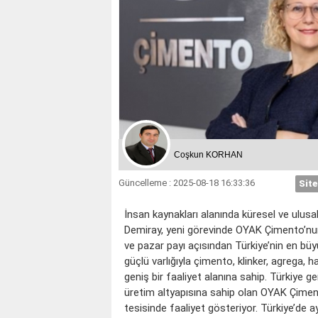
Coşkun KORHAN
Güncelleme : 2025-08-18 16:33:36
Site
İnsan kaynakları alanında küresel ve ulus
Demiray, yeni görevinde OYAK Çimento’nun
ve pazar payı açısından Türkiye’nin en b
güçlü varlığıyla çimento, klinker, agrega, 
geniş bir faaliyet alanına sahip. Türkiye g
üretim altyapısına sahip olan OYAK Çimen
tesisinde faaliyet gösteriyor. Türkiye’de ay