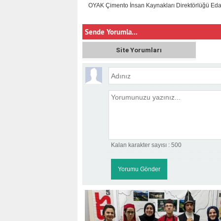
OYAK Çimento İnsan Kaynakları Direktörlüğü Ed
Sende Yorumla...
Site Yorumları
Kalan karakter sayısı :
500