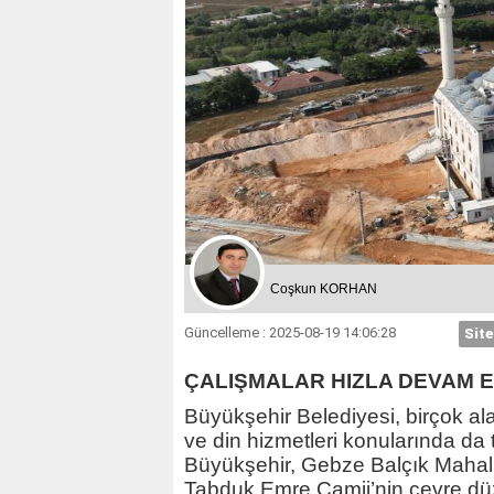
Coşkun KORHAN
Güncelleme : 2025-08-19 14:06:28
Site
ÇALIŞMALAR HIZLA DEVAM 
Büyükşehir Belediyesi, birçok al
ve din hizmetleri konularında da
Büyükşehir, Gebze Balçık Mahalle
Tabduk Emre Camii’nin çevre düz