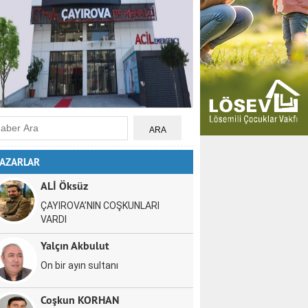
AZARLAR
ALİ Öksüz
ÇAYIROVA’NIN COŞKUNLARI
VARDI
Yalçın Akbulut
On bir ayın sultanı
Coşkun KORHAN