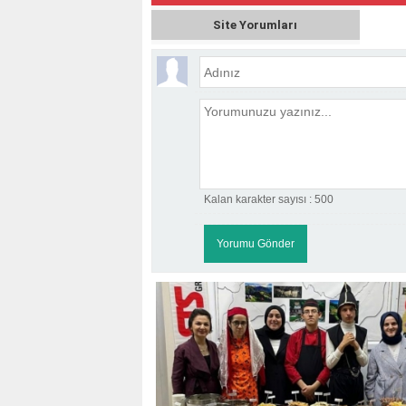
Site Yorumları
Kalan karakter sayısı :
500