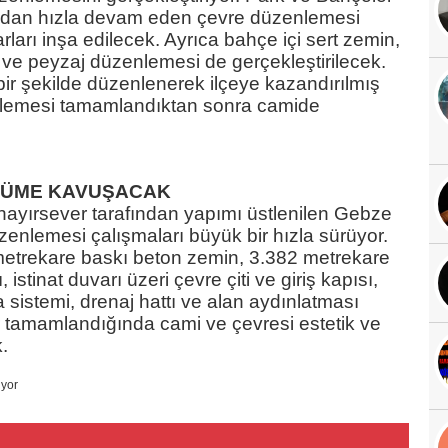
fından hızla devam eden çevre düzenlemesi
rı inşa edilecek. Ayrıca bahçe içi sert zemin,
r ve peyzaj düzenlemesi de gerçekleştirilecek.
bir şekilde düzenlenerek ilçeye kazandırılmış
enlemesi tamamlandıktan sonra camide
NÜME KAVUŞACAK
 hayırsever tarafından yapımı üstlenilen Gebze
enlemesi çalışmaları büyük bir hızla sürüyor.
trekare baskı beton zemin, 3.382 metrekare
, istinat duvarı üzeri çevre çiti ve giriş kapısı,
 sistemi, drenaj hattı ve alan aydınlatması
 tamamlandığında cami ve çevresi estetik ve
.
iyor