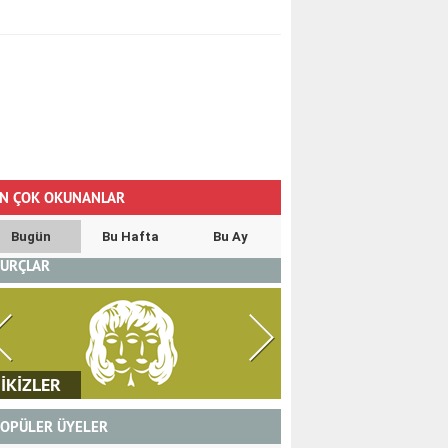
N ÇOK OKUNANLAR
Bugün
Bu Hafta
Bu Ay
URÇLAR
İKİZLER
YENGEÇ
OPÜLER ÜYELER