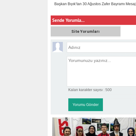
Başkan Bıyık’tan 30 Ağustos Zafer Bayramı Mesaj
Sende Yorumla...
Site Yorumları
Kalan karakter sayısı :
500
KOÇ