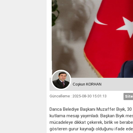
Coşkun KORHAN
Güncelleme : 2025-08-30 15:01:13
Site
Darıca Belediye Başkanı Muzaffer Bıyık, 30
kutlama mesajı yayımladı. Başkan Bıyık mesa
mücadeleye dikkat çekerek, birlik ve berabe
gösteren gurur kaynağı olduğunu ifade eden