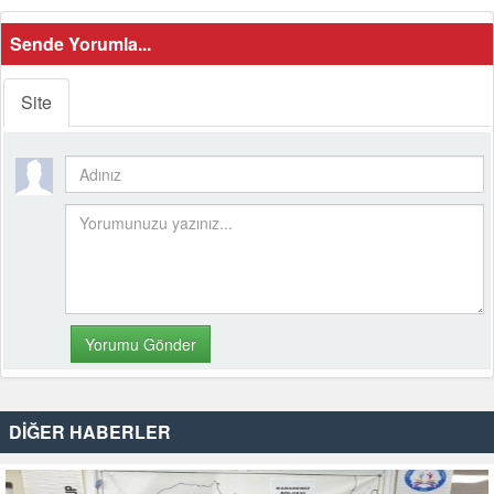
Sende Yorumla...
Site
DİĞER HABERLER