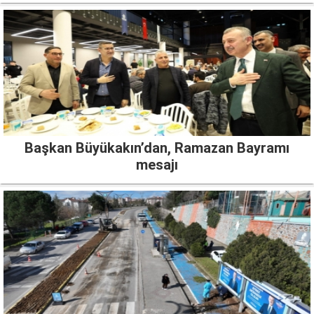
Başkan Büyükakın’dan, Ramazan Bayramı
mesajı