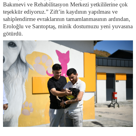
Bakımevi ve Rehabilitasyon Merkezi yetkililerine çok
teşekkür ediyoruz.” Zift’in kaydının yapılması ve
sahiplendirme evraklarının tamamlanmasının ardından,
Eroloğlu ve Sarıtoptaş, minik dostumuzu yeni yuvasına
götürdü.