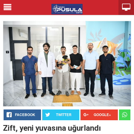
FACEBOOK
TWITTER
GOOGLE+
Zift, yeni yuvasına uğurlandı