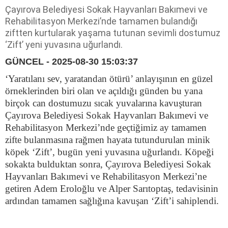
Çayırova Belediyesi Sokak Hayvanları Bakımevi ve
Rehabilitasyon Merkezi’nde tamamen bulandığı
ziftten kurtularak yaşama tutunan sevimli dostumuz
‘Zift’ yeni yuvasına uğurlandı.
GÜNCEL - 2025-08-30 15:03:37
‘Yaratılanı sev, yaratandan ötürü’ anlayışının en güzel
örneklerinden biri olan ve açıldığı günden bu yana
birçok can dostumuzu sıcak yuvalarına kavuşturan
Çayırova Belediyesi Sokak Hayvanları Bakımevi ve
Rehabilitasyon Merkezi’nde geçtiğimiz ay tamamen
zifte bulanmasına rağmen hayata tutundurulan minik
köpek ‘Zift’, bugün yeni yuvasına uğurlandı. Köpeği
sokakta bulduktan sonra, Çayırova Belediyesi Sokak
Hayvanları Bakımevi ve Rehabilitasyon Merkezi’ne
getiren Adem Eroloğlu ve Alper Sarıtoptaş, tedavisinin
ardından tamamen sağlığına kavuşan ‘Zift’i sahiplendi.