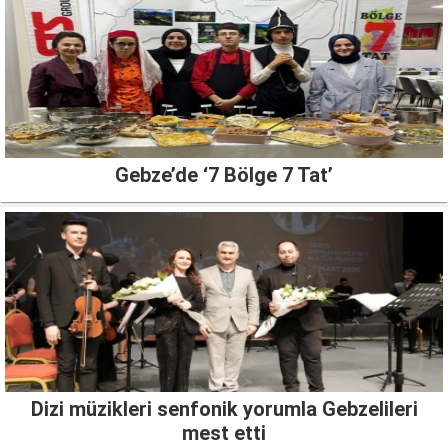
Gebze’de ‘7 Bölge 7 Tat’
Dizi müzikleri senfonik yorumla Gebzelileri
mest etti