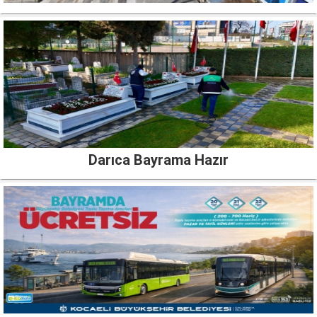
Darıca Bayrama Hazır