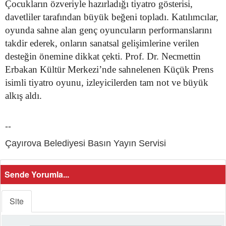
Çocukların özveriyle hazırladığı tiyatro gösterisi,
davetliler tarafından büyük beğeni topladı. Katılımcılar,
oyunda sahne alan genç oyuncuların performanslarını
takdir ederek, onların sanatsal gelişimlerine verilen
desteğin önemine dikkat çekti. Prof. Dr. Necmettin
Erbakan Kültür Merkezi’nde sahnelenen Küçük Prens
isimli tiyatro oyunu, izleyicilerden tam not ve büyük
alkış aldı.
--
Çayırova Belediyesi Basın Yayın Servisi
Sende Yorumla...
Site