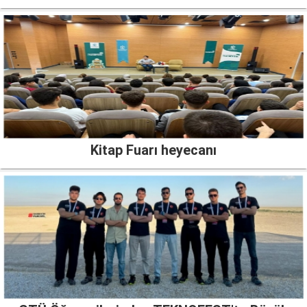
Kitap Fuarı heyecanı