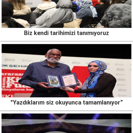
Biz kendi tarihimizi tanımıyoruz
“Yazdıklarım siz okuyunca tamamlanıyor”