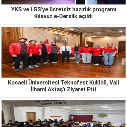
YKS ve LGS'ye ücretsiz hazırlık programı
Kılavuz e-Derslik açıldı
Kocaeli Üniversitesi Teknofest Kulübü, Vali
İlhami Aktaş'ı Ziyaret Etti