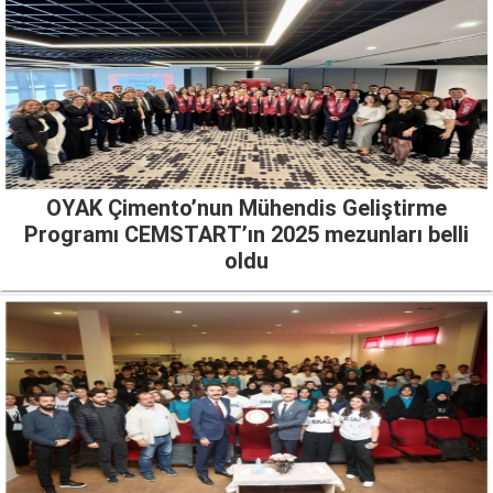
OYAK Çimento’nun Mühendis Geliştirme
Programı CEMSTART’ın 2025 mezunları belli
oldu