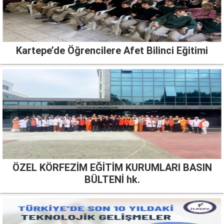
Kartepe’de Öğrencilere Afet Bilinci Eğitimi
ÖZEL KÖRFEZİM EĞİTİM KURUMLARI BASIN
BÜLTENİ hk.