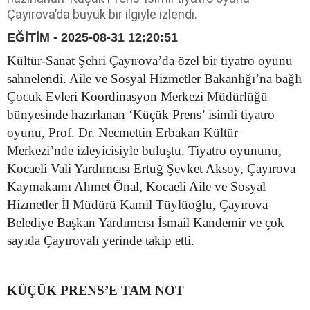
Çayırova’da büyük bir ilgiyle izlendi.
EĞİTİM - 2025-08-31 12:20:51
Kültür-Sanat Şehri Çayırova’da özel bir tiyatro oyunu
sahnelendi. Aile ve Sosyal Hizmetler Bakanlığı’na bağlı
Çocuk Evleri Koordinasyon Merkezi Müdürlüğü
bünyesinde hazırlanan ‘Küçük Prens’ isimli tiyatro
oyunu, Prof. Dr. Necmettin Erbakan Kültür
Merkezi’nde izleyicisiyle buluştu. Tiyatro oyununu,
Kocaeli Vali Yardımcısı Ertuğ Şevket Aksoy, Çayırova
Kaymakamı Ahmet Önal, Kocaeli Aile ve Sosyal
Hizmetler İl Müdürü Kamil Tüylüoğlu, Çayırova
Belediye Başkan Yardımcısı İsmail Kandemir ve çok
sayıda Çayırovalı yerinde takip etti.
KÜÇÜK PRENS’E TAM NOT