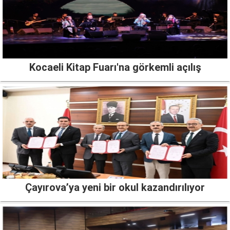
Kocaeli Kitap Fuarı'na görkemli açılış
Çayırova’ya yeni bir okul kazandırılıyor