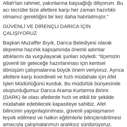
Allah’tan rahmet, yakınlarına başsağlığı diliyorum. Bu
acı tecrübe bize afetlere karşı her zaman hazırlıklı
olmamız gerektiğini bir kez daha hatırlatmıştır.”
GÜVENLİ VE DİRENÇLİ DARICA İÇİN
ÇALIŞIYORUZ
Başkan Muzaffer Bıyık, Darıca Belediyesi olarak
depreme hazırlık kapsamında önemli adımlar
attıklarını da vurgulayarak şunları söyledi: “İlçemizin
güvenli bir geleceğe hazırlanması için kentsel
dönüşüm çalışmalarına büyük önem veriyoruz. Ayrıca
afetlere karşı koordineli ve hızlı müdahale için Afet
İşleri Müdürlüğünü kurduk. Bu müdürlük bünyesinde
oluşturduğumuz Darıca Arama Kurtarma Birimi
(DARK) ile olası afetlerde hızlı ve etkili bir şekilde
müdahale edebilecek kapasiteye sahibiz. Afet
bilincinin yaygınlaştırılması, güvenli yapılaşmanın
teşvik edilmesi ve halkın eğitimlerle bilinçlendirilmesi
amacıyla çalışmalarımızı aralıksız sürdürüyoruz.