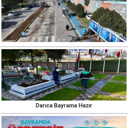
Darıca Bayrama Hazır