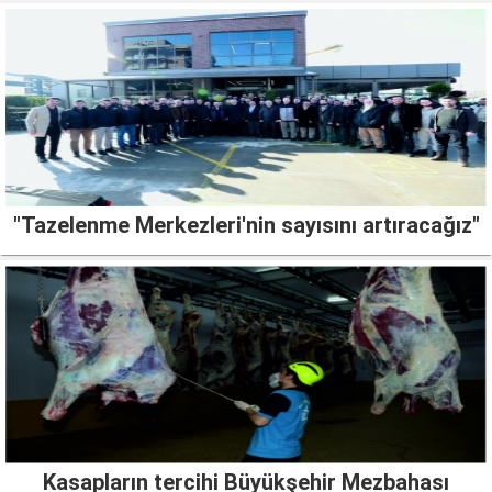
"Tazelenme Merkezleri'nin sayısını artıracağız"
Kasapların tercihi Büyükşehir Mezbahası