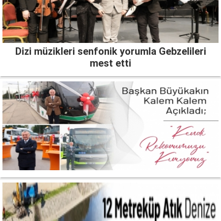
Dizi müzikleri senfonik yorumla Gebzelileri
mest etti