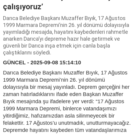
çalışıyoruz’
Darıca Belediye Başkanı Muzaffer Bıyık, 17 Ağustos
1999 Marmara Depremi’nin 26. yıl dönümü dolayısıyla
yayımladığı mesajda, hayatını kaybedenleri rahmetle
anarken Darıca’yı depreme hazır hale getirmek ve
güvenli bir Darıca inşa etmek için canla başla
çalıştıklarını söyledi.
GÜNCEL - 2025-09-08 15:14:10
Darıca Belediye Başkanı Muzaffer Bıyık, 17 Ağustos
1999 Marmara Depremi’nin 26. yıl dönümü
dolayısıyla bir mesaj yayınladı. Deprem gerçeğini her
zaman hatırladıklarını ifade eden Başkan Muzaffer
Bıyık mesajında şu ifadelere yer verdi: “17 Ağustos
1999 Marmara Depremi, binlerce vatandaşımızı
yitirdiğimiz, hafızamızdan asla silinmeyecek bir
felakettir. 17 Ağustos’u unutmadık, unutturmayacağız.
Depremde hayatını kaybeden tüm vatandaşlarımıza