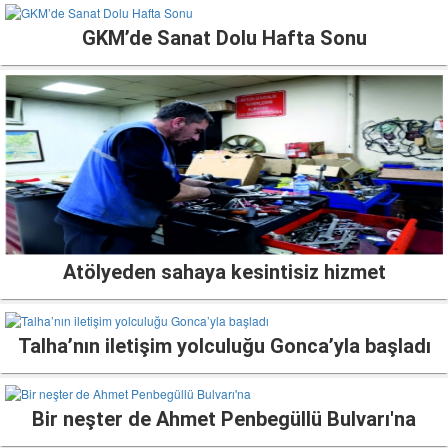
GKM’de Sanat Dolu Hafta Sonu
Atölyeden sahaya kesintisiz hizmet
Talha’nın iletişim yolculuğu Gonca’yla başladı
Bir neşter de Ahmet Penbegüllü Bulvarı'na