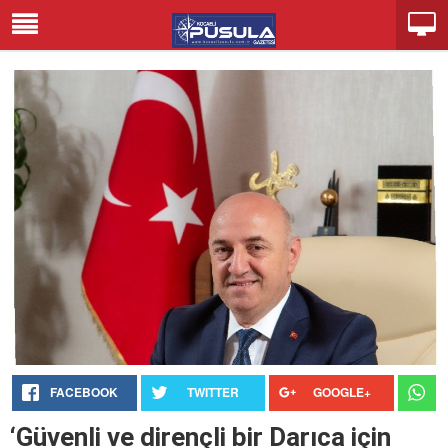
FACEBOOK
TWITTER
GOOGLE+
‘Güvenli ve dirençli bir Darıca için