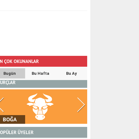
N ÇOK OKUNANLAR
Bugün
Bu Hafta
Bu Ay
URÇLAR
BOĞA
İKİZLER
OPÜLER ÜYELER