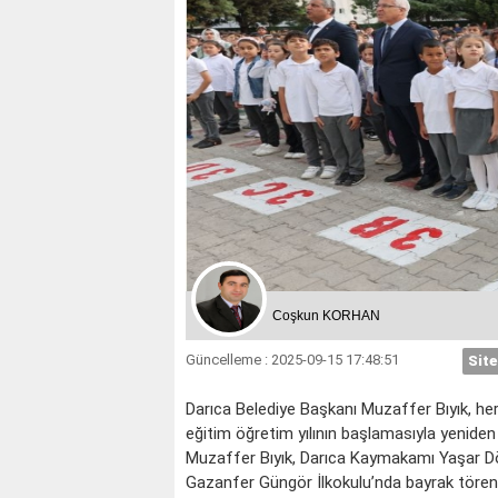
Coşkun KORHAN
Güncelleme : 2025-09-15 17:48:51
Site
Darıca Belediye Başkanı Muzaffer Bıyık, her 
eğitim öğretim yılının başlamasıyla yeniden
Muzaffer Bıyık, Darıca Kaymakamı Yaşar Dön
Gazanfer Güngör İlkokulu’nda bayrak törenine