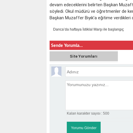
devam edeceklerini belirten Başkan Muzaffer
söyledi. Okul müdürü ve öğretmenler de k
Başkan Muzaffer Bıyık’a eğitime verdikleri d
Darıca’da haftaya İstiklal Marşı ile başlangıç
Sende Yorumla...
Site Yorumları
Kalan karakter sayısı :
500