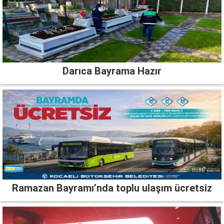
Darıca Bayrama Hazır
Ramazan Bayramı’nda toplu ulaşım ücretsiz