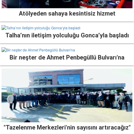
Atölyeden sahaya kesintisiz hizmet
Talha’nın iletişim yolculuğu Gonca’yla başladı
Bir neşter de Ahmet Penbegüllü Bulvarı'na
"Tazelenme Merkezleri'nin sayısını artıracağız"