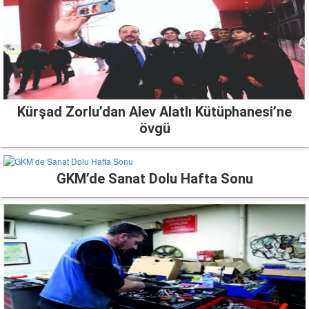
Kürşad Zorlu’dan Alev Alatlı Kütüphanesi’ne
övgü
GKM’de Sanat Dolu Hafta Sonu