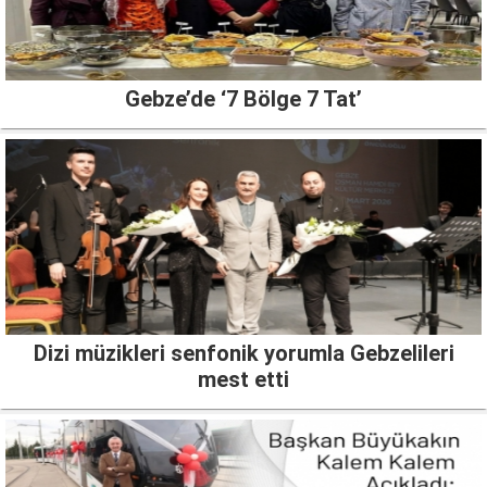
Gebze’de ‘7 Bölge 7 Tat’
Dizi müzikleri senfonik yorumla Gebzelileri
mest etti