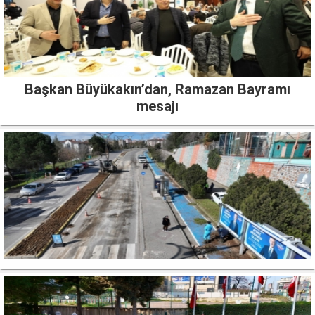
Başkan Büyükakın’dan, Ramazan Bayramı
mesajı