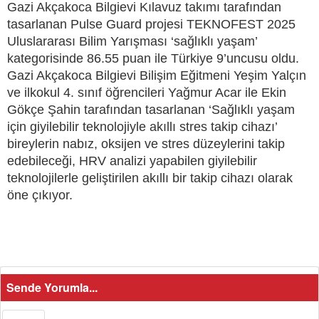
Gazi Akçakoca Bilgievi Kılavuz takımı tarafından
tasarlanan Pulse Guard projesi TEKNOFEST 2025
Uluslararası Bilim Yarışması ‘sağlıklı yaşam’
kategorisinde 86.55 puan ile Türkiye 9’uncusu oldu.
Gazi Akçakoca Bilgievi Bilişim Eğitmeni Yeşim Yalçın
ve ilkokul 4. sınıf öğrencileri Yağmur Acar ile Ekin
Gökçe Şahin tarafından tasarlanan ‘Sağlıklı yaşam
için giyilebilir teknolojiyle akıllı stres takip cihazı’
bireylerin nabız, oksijen ve stres düzeylerini takip
edebileceği, HRV analizi yapabilen giyilebilir
teknolojilerle geliştirilen akıllı bir takip cihazı olarak
öne çıkıyor.
Sende Yorumla...