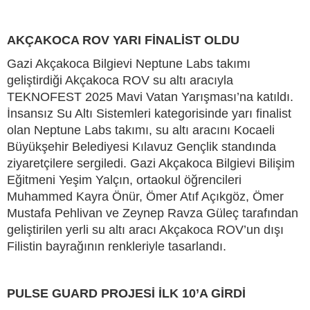
AKÇAKOCA ROV YARI FİNALİST OLDU
Gazi Akçakoca Bilgievi Neptune Labs takımı
geliştirdiği Akçakoca ROV su altı aracıyla
TEKNOFEST 2025 Mavi Vatan Yarışması’na katıldı.
İnsansız Su Altı Sistemleri kategorisinde yarı finalist
olan Neptune Labs takımı, su altı aracını Kocaeli
Büyükşehir Belediyesi Kılavuz Gençlik standında
ziyaretçilere sergiledi. Gazi Akçakoca Bilgievi Bilişim
Eğitmeni Yeşim Yalçın, ortaokul öğrencileri
Muhammed Kayra Önür, Ömer Atıf Açıkgöz, Ömer
Mustafa Pehlivan ve Zeynep Ravza Güleç tarafından
geliştirilen yerli su altı aracı Akçakoca ROV’un dışı
Filistin bayrağının renkleriyle tasarlandı.
PULSE GUARD PROJESİ İLK 10’A GİRDİ