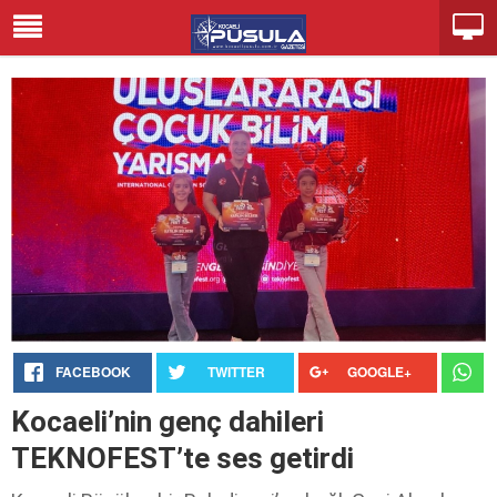
FACEBOOK
TWITTER
GOOGLE+
Kocaeli’nin genç dahileri
TEKNOFEST’te ses getirdi