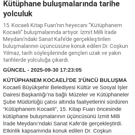
Kütüphane buluşmalarında tarihe
yolculuk
15. Kocaeli Kitap Fuarı’nın heyecanı “Kütüphanem
Kocaeli” buluşmalarında artıyor. İzmit Milli İrade
Meydanı’ndaki Sanat Kafe’de gerçekleştirilen
buluşmalarının üçüncüsüne konuk edilen Dr. Coşkun
Yılmaz, tarih söyleşilerinde gençleri uzak ve yakın
tarihlerde yolculuğa çıkardı.
GÜNCEL - 2025-09-30 17:23:05
KÜTÜPHANEM KOCAELİ’DE 3’ÜNCÜ BULUŞMA
Kocaeli Büyükşehir Belediyesi Kültür ve Sosyal İşler
Dairesi Başkanlığı’na bağlı Müzeler ve Kütüphaneler
Şube Müdürlüğü çatısı altında faaliyetlerini sürdüren
“Kütüphanem Kocaeli”, 15. Kitap Fuarı öncesinde
kütüphane buluşmalarının üçüncüsünü İzmit Milli
İrade Meydanı’ndaki Sanat Kafe’de gerçekleştirdi.
Etkinlik kapsamında konuk edilen Dr. Coşkun