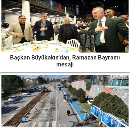
Başkan Büyükakın’dan, Ramazan Bayramı
mesajı