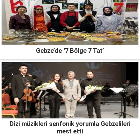
Gebze’de ‘7 Bölge 7 Tat’
Dizi müzikleri senfonik yorumla Gebzelileri
mest etti