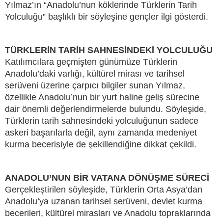
Yılmaz’ın “Anadolu’nun köklerinde Türklerin Tarih
Yolculuğu” başlıklı bir söyleşine gençler ilgi gösterdi.
TÜRKLERİN TARİH SAHNESİNDEKİ YOLCULUĞU
Katılımcılara geçmişten günümüze Türklerin
Anadolu’daki varlığı, kültürel mirası ve tarihsel
serüveni üzerine çarpıcı bilgiler sunan Yılmaz,
özellikle Anadolu’nun bir yurt haline geliş sürecine
dair önemli değerlendirmelerde bulundu. Söyleşide,
Türklerin tarih sahnesindeki yolculuğunun sadece
askeri başarılarla değil, aynı zamanda medeniyet
kurma becerisiyle de şekillendiğine dikkat çekildi.
ANADOLU’NUN BİR VATANA DÖNÜŞME SÜRECİ
Gerçekleştirilen söyleşide, Türklerin Orta Asya’dan
Anadolu’ya uzanan tarihsel serüveni, devlet kurma
becerileri, kültürel mirasları ve Anadolu topraklarında