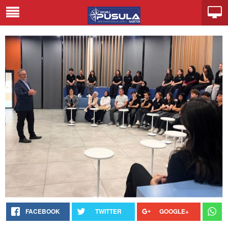
FACEBOOK
TWITTER
GOOGLE+