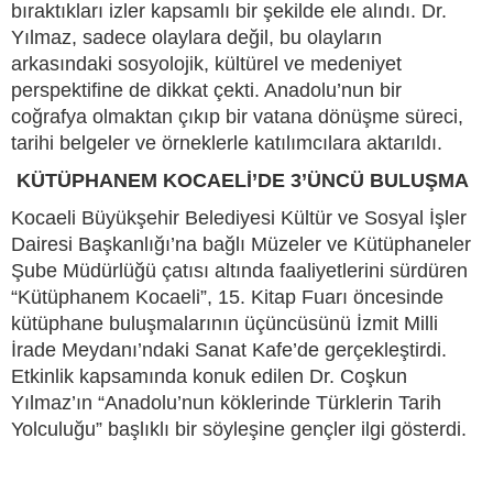
bıraktıkları izler kapsamlı bir şekilde ele alındı. Dr.
Yılmaz, sadece olaylara değil, bu olayların
arkasındaki sosyolojik, kültürel ve medeniyet
perspektifine de dikkat çekti. Anadolu’nun bir
coğrafya olmaktan çıkıp bir vatana dönüşme süreci,
tarihi belgeler ve örneklerle katılımcılara aktarıldı.
KÜTÜPHANEM KOCAELİ’DE 3’ÜNCÜ BULUŞMA
Kocaeli Büyükşehir Belediyesi Kültür ve Sosyal İşler
Dairesi Başkanlığı’na bağlı Müzeler ve Kütüphaneler
Şube Müdürlüğü çatısı altında faaliyetlerini sürdüren
“Kütüphanem Kocaeli”, 15. Kitap Fuarı öncesinde
kütüphane buluşmalarının üçüncüsünü İzmit Milli
İrade Meydanı’ndaki Sanat Kafe’de gerçekleştirdi.
Etkinlik kapsamında konuk edilen Dr. Coşkun
Yılmaz’ın “Anadolu’nun köklerinde Türklerin Tarih
Yolculuğu” başlıklı bir söyleşine gençler ilgi gösterdi.