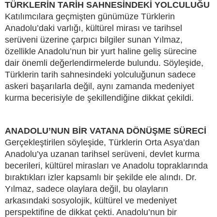
TÜRKLERİN TARİH SAHNESİNDEKİ YOLCULUĞU
Katılımcılara geçmişten günümüze Türklerin
Anadolu’daki varlığı, kültürel mirası ve tarihsel
serüveni üzerine çarpıcı bilgiler sunan Yılmaz,
özellikle Anadolu’nun bir yurt haline geliş sürecine
dair önemli değerlendirmelerde bulundu. Söyleşide,
Türklerin tarih sahnesindeki yolculuğunun sadece
askeri başarılarla değil, aynı zamanda medeniyet
kurma becerisiyle de şekillendiğine dikkat çekildi.
ANADOLU’NUN BİR VATANA DÖNÜŞME SÜRECİ
Gerçekleştirilen söyleşide, Türklerin Orta Asya’dan
Anadolu’ya uzanan tarihsel serüveni, devlet kurma
becerileri, kültürel mirasları ve Anadolu topraklarında
bıraktıkları izler kapsamlı bir şekilde ele alındı. Dr.
Yılmaz, sadece olaylara değil, bu olayların
arkasındaki sosyolojik, kültürel ve medeniyet
perspektifine de dikkat çekti. Anadolu’nun bir