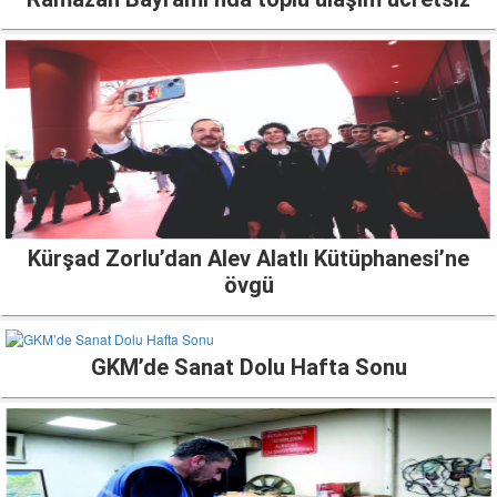
Kürşad Zorlu’dan Alev Alatlı Kütüphanesi’ne
övgü
GKM’de Sanat Dolu Hafta Sonu