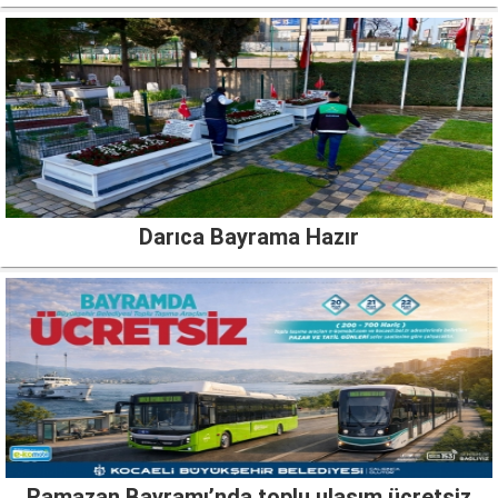
Darıca Bayrama Hazır
Ramazan Bayramı’nda toplu ulaşım ücretsiz