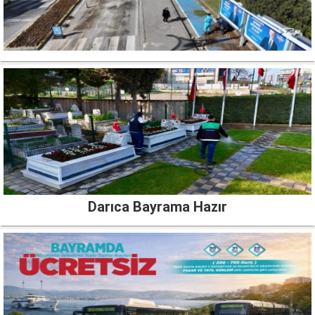
Darıca Bayrama Hazır