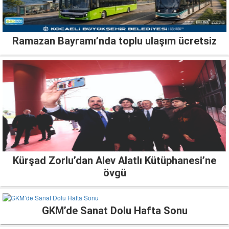
Ramazan Bayramı’nda toplu ulaşım ücretsiz
Kürşad Zorlu’dan Alev Alatlı Kütüphanesi’ne
övgü
GKM’de Sanat Dolu Hafta Sonu