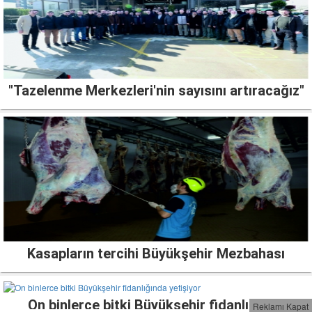
"Tazelenme Merkezleri'nin sayısını artıracağız"
Kasapların tercihi Büyükşehir Mezbahası
On binlerce bitki Büyükşehir fidanlığında
Reklamı Kapat