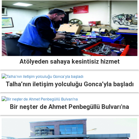
Atölyeden sahaya kesintisiz hizmet
Talha’nın iletişim yolculuğu Gonca’yla başladı
Bir neşter de Ahmet Penbegüllü Bulvarı'na