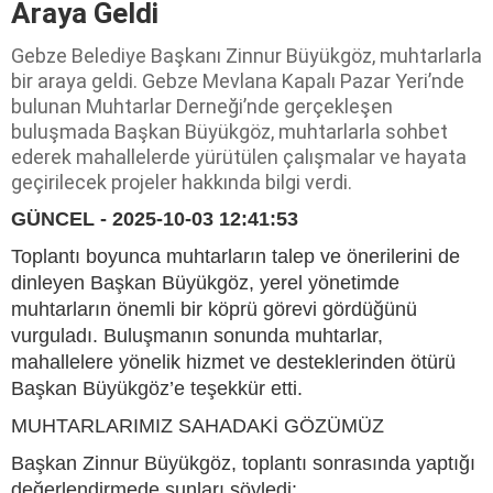
Araya Geldi
Gebze Belediye Başkanı Zinnur Büyükgöz, muhtarlarla
bir araya geldi. Gebze Mevlana Kapalı Pazar Yeri’nde
bulunan Muhtarlar Derneği’nde gerçekleşen
buluşmada Başkan Büyükgöz, muhtarlarla sohbet
ederek mahallelerde yürütülen çalışmalar ve hayata
geçirilecek projeler hakkında bilgi verdi.
GÜNCEL - 2025-10-03 12:41:53
Toplantı boyunca muhtarların talep ve önerilerini de
dinleyen Başkan Büyükgöz, yerel yönetimde
muhtarların önemli bir köprü görevi gördüğünü
vurguladı. Buluşmanın sonunda muhtarlar,
mahallelere yönelik hizmet ve desteklerinden ötürü
Başkan Büyükgöz’e teşekkür etti.
MUHTARLARIMIZ SAHADAKİ GÖZÜMÜZ
Başkan Zinnur Büyükgöz, toplantı sonrasında yaptığı
değerlendirmede şunları söyledi: