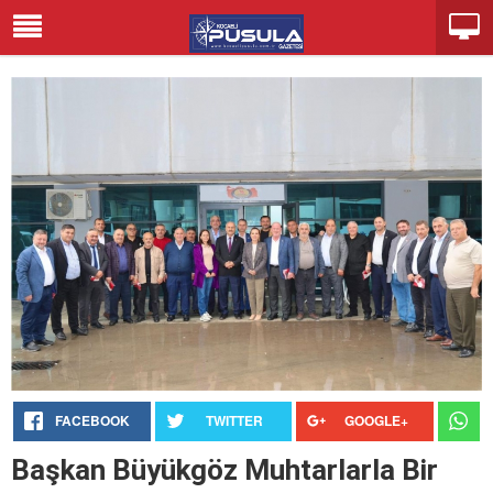
FACEBOOK
TWITTER
GOOGLE+
Başkan Büyükgöz Muhtarlarla Bir