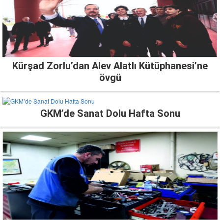
Kürşad Zorlu’dan Alev Alatlı Kütüphanesi’ne
övgü
GKM’de Sanat Dolu Hafta Sonu