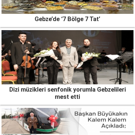
Gebze’de ‘7 Bölge 7 Tat’
Dizi müzikleri senfonik yorumla Gebzelileri
mest etti