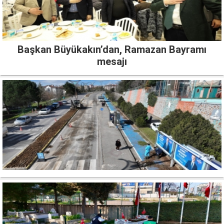
Başkan Büyükakın’dan, Ramazan Bayramı
mesajı