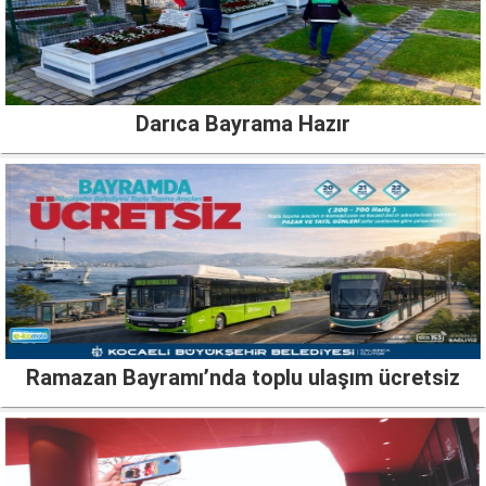
Darıca Bayrama Hazır
Ramazan Bayramı’nda toplu ulaşım ücretsiz