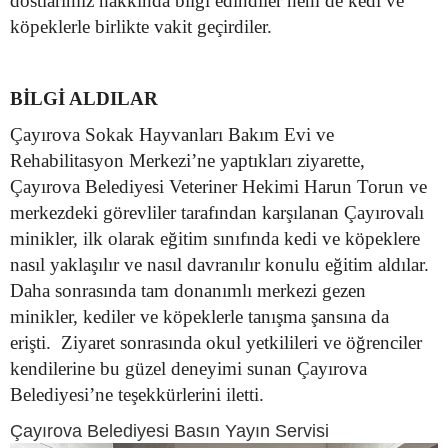
dostlarımız hakkında bilgi edindiler hem de kedi ve
köpeklerle birlikte vakit geçirdiler.
BİLGİ ALDILAR
Çayırova Sokak Hayvanları Bakım Evi ve
Rehabilitasyon Merkezi’ne yaptıkları ziyarette,
Çayırova Belediyesi Veteriner Hekimi Harun Torun ve
merkezdeki görevliler tarafından karşılanan Çayırovalı
minikler, ilk olarak eğitim sınıfında kedi ve köpeklere
nasıl yaklaşılır ve nasıl davranılır konulu eğitim aldılar.
Daha sonrasında tam donanımlı merkezi gezen
minikler, kediler ve köpeklerle tanışma şansına da
erişti. Ziyaret sonrasında okul yetkilileri ve öğrenciler
kendilerine bu güzel deneyimi sunan Çayırova
Belediyesi’ne teşekkürlerini iletti.
Çayırova Belediyesi Basın Yayın Servisi