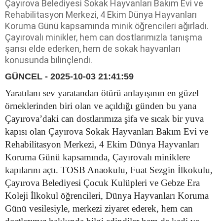
Çayırova Belediyesi Sokak Hayvanları Bakım Evi ve
Rehabilitasyon Merkezi, 4 Ekim Dünya Hayvanları
Koruma Günü kapsamında minik öğrencileri ağırladı.
Çayırovalı minikler, hem can dostlarımızla tanışma
şansı elde ederken, hem de sokak hayvanları
konusunda bilinçlendi.
GÜNCEL - 2025-10-03 21:41:59
Yaratılanı sev yaratandan ötürü anlayışının en güzel
örneklerinden biri olan ve açıldığı günden bu yana
Çayırova’daki can dostlarımıza şifa ve sıcak bir yuva
kapısı olan Çayırova Sokak Hayvanları Bakım Evi ve
Rehabilitasyon Merkezi, 4 Ekim Dünya Hayvanları
Koruma Günü kapsamında, Çayırovalı miniklere
kapılarını açtı. TOSB Anaokulu, Fuat Sezgin İlkokulu,
Çayırova Belediyesi Çocuk Kulüpleri ve Gebze Era
Koleji İlkokul öğrencileri, Dünya Hayvanları Koruma
Günü vesilesiyle, merkezi ziyaret ederek, hem can