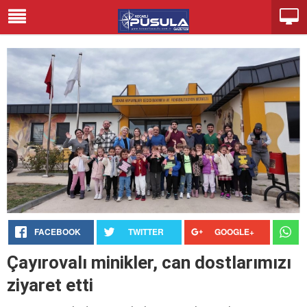
FACEBOOK
TWITTER
GOOGLE+
Çayırovalı minikler, can dostlarımızı
ziyaret etti