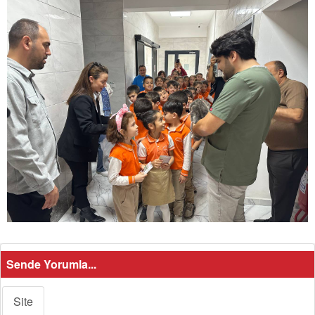
Sende Yorumla...
Site