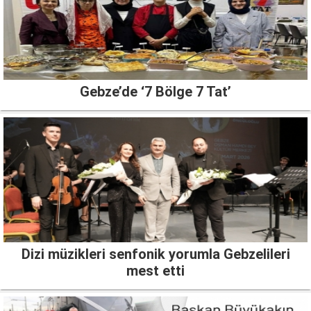
Gebze’de ‘7 Bölge 7 Tat’
Dizi müzikleri senfonik yorumla Gebzelileri
mest etti