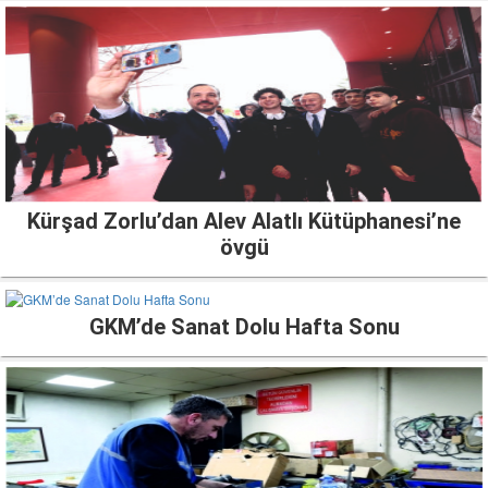
Kürşad Zorlu’dan Alev Alatlı Kütüphanesi’ne
övgü
GKM’de Sanat Dolu Hafta Sonu