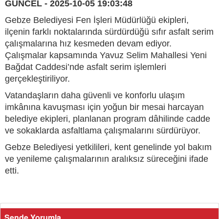
GÜNCEL - 2025-10-05 19:03:48
Gebze Belediyesi Fen İşleri Müdürlüğü ekipleri,
ilçenin farklı noktalarında sürdürdüğü sıfır asfalt serim
çalışmalarına hız kesmeden devam ediyor.
Çalışmalar kapsamında Yavuz Selim Mahallesi Yeni
Bağdat Caddesi’nde asfalt serim işlemleri
gerçekleştiriliyor.
Vatandaşların daha güvenli ve konforlu ulaşım
imkânına kavuşması için yoğun bir mesai harcayan
belediye ekipleri, planlanan program dâhilinde cadde
ve sokaklarda asfaltlama çalışmalarını sürdürüyor.
Gebze Belediyesi yetkilileri, kent genelinde yol bakım
ve yenileme çalışmalarının aralıksız süreceğini ifade
etti.
Sende Yorumla...