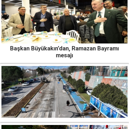
Başkan Büyükakın’dan, Ramazan Bayramı
mesajı