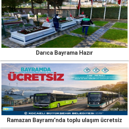
Darıca Bayrama Hazır
Ramazan Bayramı’nda toplu ulaşım ücretsiz