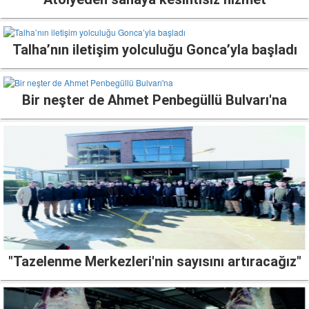
Talha’nın iletişim yolculuğu Gonca’yla başladı
Bir neşter de Ahmet Penbegüllü Bulvarı'na
"Tazelenme Merkezleri'nin sayısını artıracağız"