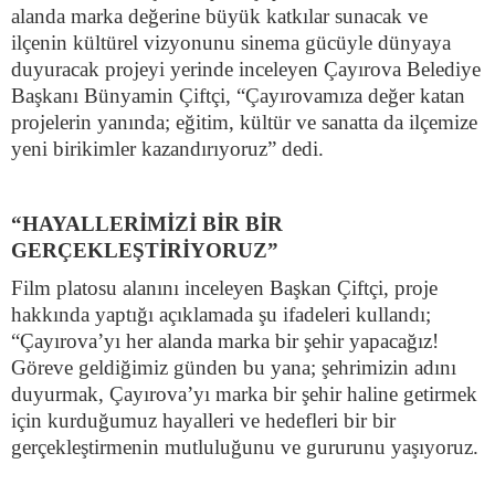
alanda marka değerine büyük katkılar sunacak ve
ilçenin kültürel vizyonunu sinema gücüyle dünyaya
duyuracak projeyi yerinde inceleyen Çayırova Belediye
Başkanı Bünyamin Çiftçi, “Çayırovamıza değer katan
projelerin yanında; eğitim, kültür ve sanatta da ilçemize
yeni birikimler kazandırıyoruz” dedi.
“HAYALLERİMİZİ BİR BİR
GERÇEKLEŞTİRİYORUZ”
Film platosu alanını inceleyen Başkan Çiftçi, proje
hakkında yaptığı açıklamada şu ifadeleri kullandı;
“Çayırova’yı her alanda marka bir şehir yapacağız!
Göreve geldiğimiz günden bu yana; şehrimizin adını
duyurmak, Çayırova’yı marka bir şehir haline getirmek
için kurduğumuz hayalleri ve hedefleri bir bir
gerçekleştirmenin mutluluğunu ve gururunu yaşıyoruz.