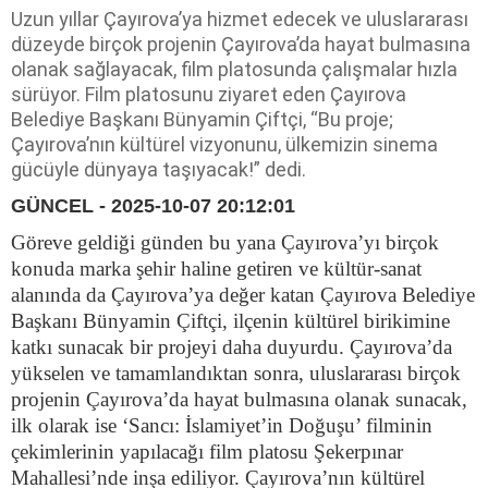
Uzun yıllar Çayırova’ya hizmet edecek ve uluslararası
düzeyde birçok projenin Çayırova’da hayat bulmasına
olanak sağlayacak, film platosunda çalışmalar hızla
sürüyor. Film platosunu ziyaret eden Çayırova
Belediye Başkanı Bünyamin Çiftçi, “Bu proje;
Çayırova’nın kültürel vizyonunu, ülkemizin sinema
gücüyle dünyaya taşıyacak!” dedi.
GÜNCEL - 2025-10-07 20:12:01
Göreve geldiği günden bu yana Çayırova’yı birçok
konuda marka şehir haline getiren ve kültür-sanat
alanında da Çayırova’ya değer katan Çayırova Belediye
Başkanı Bünyamin Çiftçi, ilçenin kültürel birikimine
katkı sunacak bir projeyi daha duyurdu. Çayırova’da
yükselen ve tamamlandıktan sonra, uluslararası birçok
projenin Çayırova’da hayat bulmasına olanak sunacak,
ilk olarak ise ‘Sancı: İslamiyet’in Doğuşu’ filminin
çekimlerinin yapılacağı film platosu Şekerpınar
Mahallesi’nde inşa ediliyor. Çayırova’nın kültürel