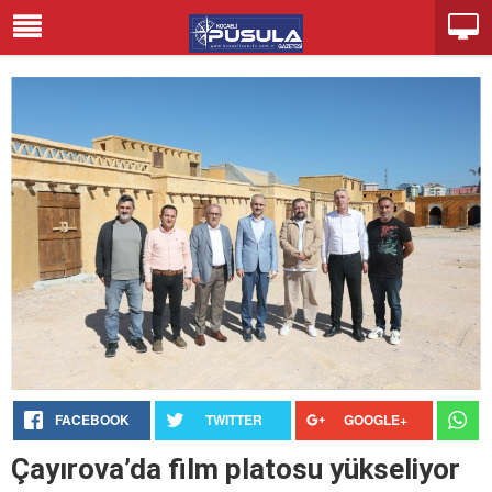
FACEBOOK
TWITTER
GOOGLE+
Çayırova’da film platosu yükseliyor