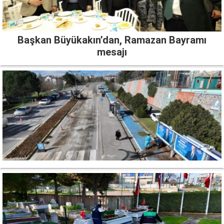
Başkan Büyükakın’dan, Ramazan Bayramı
mesajı