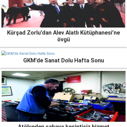
Kürşad Zorlu’dan Alev Alatlı Kütüphanesi’ne
övgü
GKM’de Sanat Dolu Hafta Sonu
Atölyeden sahaya kesintisiz hizmet