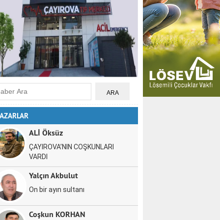
AZARLAR
ALİ Öksüz
ÇAYIROVA’NIN COŞKUNLARI
VARDI
Yalçın Akbulut
On bir ayın sultanı
Coşkun KORHAN