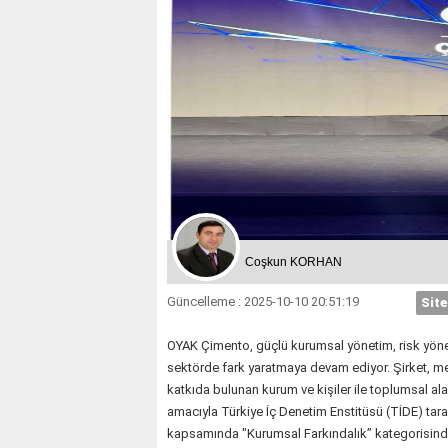
Coşkun KORHAN
Güncelleme : 2025-10-10 20:51:19
Site
OYAK Çimento, güçlü kurumsal yönetim, risk yöne
sektörde fark yaratmaya devam ediyor. Şirket, me
katkıda bulunan kurum ve kişiler ile toplumsal al
amacıyla Türkiye İç Denetim Enstitüsü (TİDE) tara
kapsamında "Kurumsal Farkındalık” kategorisinde