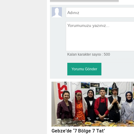
Kalan karakter sayısı :
500
KOÇ
Gebze’de ‘7 Bölge 7 Tat’