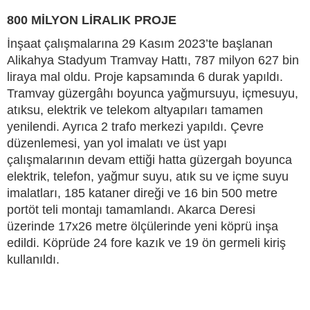
800 MİLYON LİRALIK PROJE
İnşaat çalışmalarına 29 Kasım 2023’te başlanan
Alikahya Stadyum Tramvay Hattı, 787 milyon 627 bin
liraya mal oldu. Proje kapsamında 6 durak yapıldı.
Tramvay güzergâhı boyunca yağmursuyu, içmesuyu,
atıksu, elektrik ve telekom altyapıları tamamen
yenilendi. Ayrıca 2 trafo merkezi yapıldı. Çevre
düzenlemesi, yan yol imalatı ve üst yapı
çalışmalarının devam ettiği hatta güzergah boyunca
elektrik, telefon, yağmur suyu, atık su ve içme suyu
imalatları, 185 kataner direği ve 16 bin 500 metre
portöt teli montajı tamamlandı. Akarca Deresi
üzerinde 17x26 metre ölçülerinde yeni köprü inşa
edildi. Köprüde 24 fore kazık ve 19 ön germeli kiriş
kullanıldı.