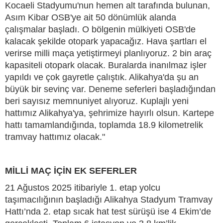
Kocaeli Stadyumu'nun hemen alt tarafında bulunan,
Asım Kibar OSB'ye ait 50 dönümlük alanda
çalışmalar başladı. O bölgenin mülkiyeti OSB'de
kalacak şekilde otopark yapacağız. Hava şartları el
verirse milli maça yetiştirmeyi planlıyoruz. 2 bin araç
kapasiteli otopark olacak. Buralarda inanılmaz işler
yapıldı ve çok gayretle çalıştık. Alikahya'da şu an
büyük bir sevinç var. Deneme seferleri başladığından
beri sayısız memnuniyet alıyoruz. Kuplajlı yeni
hattımız Alikahya'ya, şehrimize hayırlı olsun. Kartepe
hattı tamamlandığında, toplamda 18.9 kilometrelik
tramvay hattımız olacak."
MİLLİ MAÇ İÇİN EK SEFERLER
21 Ağustos 2025 itibariyle 1. etap yolcu
taşımacılığının başladığı Alikahya Stadyum Tramvay
Hattı’nda 2. etap sıcak hat test sürüşü ise 4 Ekim’de