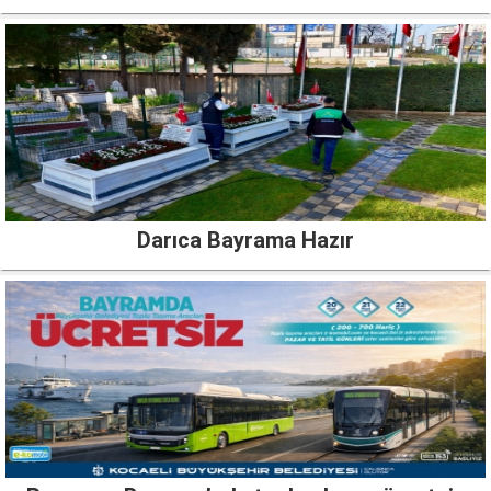
Darıca Bayrama Hazır