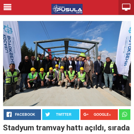
FACEBOOK
TWITTER
GOOGLE+
Stadyum tramvay hattı açıldı, sırada