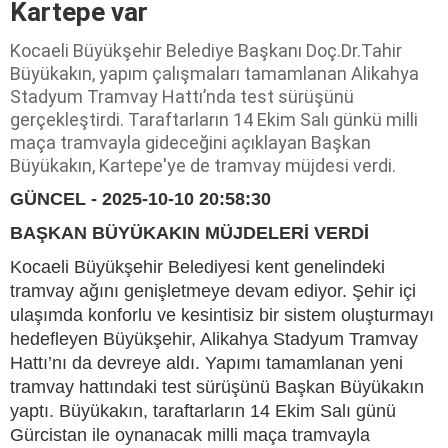
Kartepe var
Kocaeli Büyükşehir Belediye Başkanı Doç.Dr.Tahir
Büyükakın, yapım çalışmaları tamamlanan Alikahya
Stadyum Tramvay Hattı’nda test sürüşünü
gerçekleştirdi. Taraftarların 14 Ekim Salı günkü milli
maça tramvayla gideceğini açıklayan Başkan
Büyükakın, Kartepe'ye de tramvay müjdesi verdi.
GÜNCEL - 2025-10-10 20:58:30
BAŞKAN BÜYÜKAKIN MÜJDELERİ VERDİ
Kocaeli Büyükşehir Belediyesi kent genelindeki
tramvay ağını genişletmeye devam ediyor. Şehir içi
ulaşımda konforlu ve kesintisiz bir sistem oluşturmayı
hedefleyen Büyükşehir, Alikahya Stadyum Tramvay
Hattı’nı da devreye aldı. Yapımı tamamlanan yeni
tramvay hattındaki test sürüşünü Başkan Büyükakın
yaptı. Büyükakın, taraftarların 14 Ekim Salı günü
Gürcistan ile oynanacak milli maça tramvayla