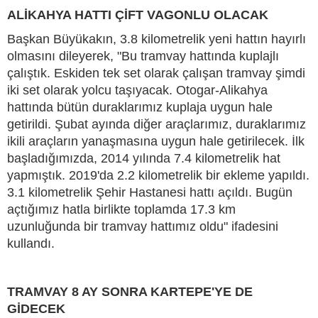
ALİKAHYA HATTI ÇİFT VAGONLU OLACAK
Başkan Büyükakın, 3.8 kilometrelik yeni hattın hayırlı
olmasını dileyerek, "Bu tramvay hattında kuplajlı
çalıştık. Eskiden tek set olarak çalışan tramvay şimdi
iki set olarak yolcu taşıyacak. Otogar-Alikahya
hattında bütün duraklarımız kuplaja uygun hale
getirildi. Şubat ayında diğer araçlarımız, duraklarımız
ikili araçların yanaşmasına uygun hale getirilecek. İlk
başladığımızda, 2014 yılında 7.4 kilometrelik hat
yapmıştık. 2019'da 2.2 kilometrelik bir ekleme yapıldı.
3.1 kilometrelik Şehir Hastanesi hattı açıldı. Bugün
açtığımız hatla birlikte toplamda 17.3 km
uzunluğunda bir tramvay hattımız oldu" ifadesini
kullandı.
TRAMVAY 8 AY SONRA KARTEPE'YE DE
GİDECEK