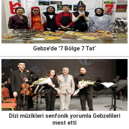
Gebze’de ‘7 Bölge 7 Tat’
Dizi müzikleri senfonik yorumla Gebzelileri
mest etti