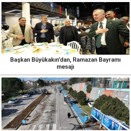
Başkan Büyükakın’dan, Ramazan Bayramı
mesajı