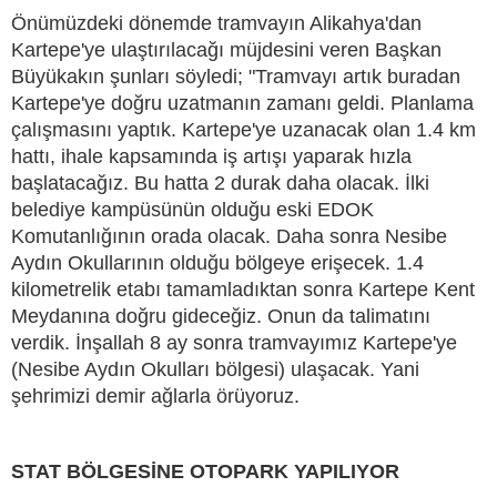
Önümüzdeki dönemde tramvayın Alikahya'dan
Kartepe'ye ulaştırılacağı müjdesini veren Başkan
Büyükakın şunları söyledi; "Tramvayı artık buradan
Kartepe'ye doğru uzatmanın zamanı geldi. Planlama
çalışmasını yaptık. Kartepe'ye uzanacak olan 1.4 km
hattı, ihale kapsamında iş artışı yaparak hızla
başlatacağız. Bu hatta 2 durak daha olacak. İlki
belediye kampüsünün olduğu eski EDOK
Komutanlığının orada olacak. Daha sonra Nesibe
Aydın Okullarının olduğu bölgeye erişecek. 1.4
kilometrelik etabı tamamladıktan sonra Kartepe Kent
Meydanına doğru gideceğiz. Onun da talimatını
verdik. İnşallah 8 ay sonra tramvayımız Kartepe'ye
(Nesibe Aydın Okulları bölgesi) ulaşacak. Yani
şehrimizi demir ağlarla örüyoruz.
STAT BÖLGESİNE OTOPARK YAPILIYOR