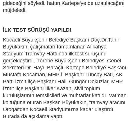
gideceğini söyledi, hattın Kartepe'ye de uzatılacağını
müjdeledi.
İLK TEST SÜRÜŞÜ YAPILDI
Kocaeli Büyükşehir Belediye Başkanı Doç.Dr.Tahir
Büyükakın, çalışmaları tamamlanan Alikahya
Stadyum Tramvay Hattı’nda ilk test sürüşünü
gerçekleştirdi. Törene Büyükşehir Belediyesi Genel
Sekreteri Dr. Hayri Baraçlı, Kartepe Belediye Başkanı
Mustafa Kocaman, MHP İl Başkanı Tuncay Batı, AK
Parti İzmit İlçe Başkanı Halil Güngör Dokuzlar, MHP
İzmit İlçe Başkanı İlker Kazan, sivil toplum
kuruluşlarının temsilcileri ve muhtarlar katıldı. Vatman
koltuğuna oturan Başkan Büyükakın, tramvay aracını
Otogar'dan Kocaeli Stadyumu'na kadar ulaştırdı.
Burada da açıklama yaptı.