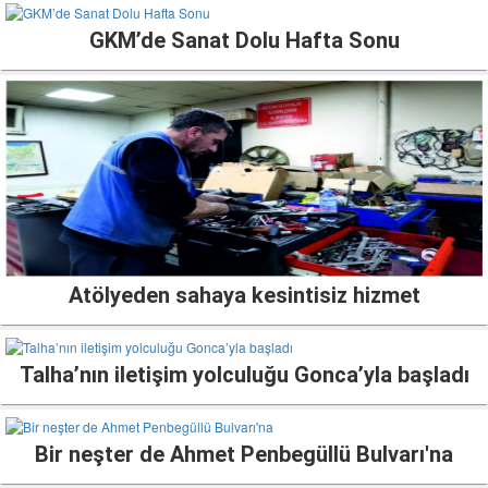
GKM’de Sanat Dolu Hafta Sonu
Atölyeden sahaya kesintisiz hizmet
Talha’nın iletişim yolculuğu Gonca’yla başladı
Bir neşter de Ahmet Penbegüllü Bulvarı'na