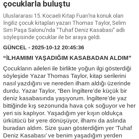
çocuklarla buluştu
Uluslararası 15. Kocaeli Kitap Fuarı’na konuk olan
İngiliz çocuk kitapları yazarı Thomas Taylor, Selim
Sırrı Paşa Salonu’nda “Tuhaf Deniz Kasabası” adlı
söyleşisinde çocuklar ile bir araya geldi.
GÜNCEL - 2025-10-12 20:45:36
“İLHAMIMI YAŞADIĞIM KASABADAN ALDIM”
Çocukların aileleri ile birlikte yoğun ilgi gösterdiği
söyleşide Yazar Thomas Taylor, kitap serilerini
nasıl yazdığını ve nereden ilham aldığı üzerinde
durdu. Yazar Taylor, “Ben İngiltere’de küçük bir
deniz kasabasında yaşıyorum. İngiltere’de yaz
bittiğinde kış sezonunda hava çok soğuyor ve her
yeri sis kaplıyor. Yaşadığım yer kışın oldukça
ürkütücü bir yere dönüşüyor, ilhamı da aslında
buradan aldım. Size şuan gösterdiğim yer ‘Tuhaf
Deniz Kasabası’ ve benim yaşadığım yerden