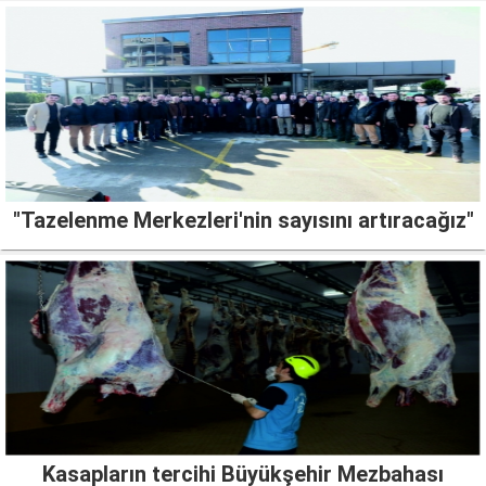
"Tazelenme Merkezleri'nin sayısını artıracağız"
Kasapların tercihi Büyükşehir Mezbahası