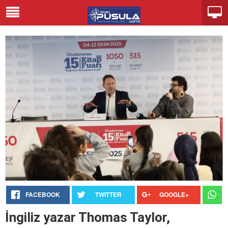
FACEBOOK
TWITTER
GOOGLE+
İngiliz yazar Thomas Taylor,