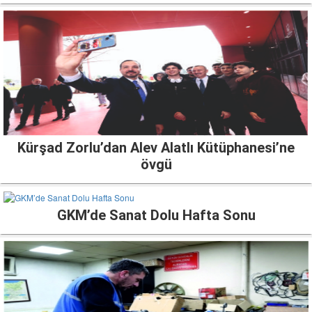
Kürşad Zorlu’dan Alev Alatlı Kütüphanesi’ne
övgü
GKM’de Sanat Dolu Hafta Sonu