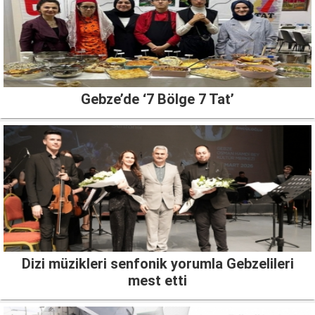
Gebze’de ‘7 Bölge 7 Tat’
Dizi müzikleri senfonik yorumla Gebzelileri
mest etti