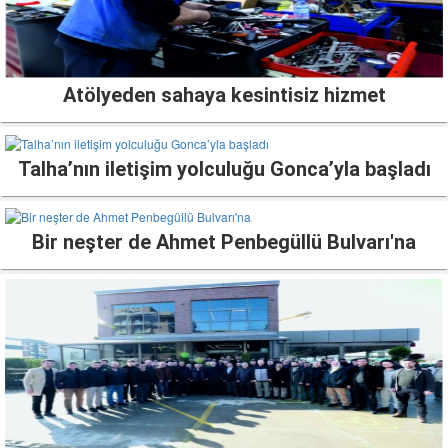
Atölyeden sahaya kesintisiz hizmet
Talha’nın iletişim yolculuğu Gonca’yla başladı
Bir neşter de Ahmet Penbegüllü Bulvarı'na