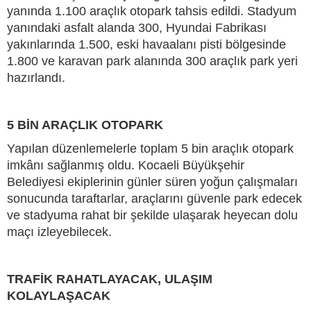
yanında 1.100 araçlık otopark tahsis edildi. Stadyum
yanındaki asfalt alanda 300, Hyundai Fabrikası
yakınlarında 1.500, eski havaalanı pisti bölgesinde
1.800 ve karavan park alanında 300 araçlık park yeri
hazırlandı.
5 BİN ARAÇLIK OTOPARK
Yapılan düzenlemelerle toplam 5 bin araçlık otopark
imkânı sağlanmış oldu. Kocaeli Büyükşehir
Belediyesi ekiplerinin günler süren yoğun çalışmaları
sonucunda taraftarlar, araçlarını güvenle park edecek
ve stadyuma rahat bir şekilde ulaşarak heyecan dolu
maçı izleyebilecek.
TRAFİK RAHATLAYACAK, ULAŞIM
KOLAYLAŞACAK