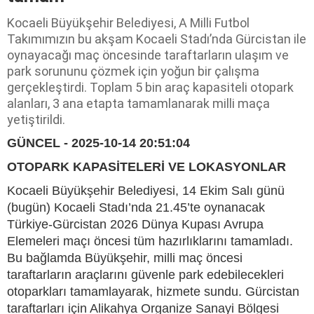
Kocaeli Büyükşehir Belediyesi, A Milli Futbol
Takımımızın bu akşam Kocaeli Stadı’nda Gürcistan ile
oynayacağı maç öncesinde taraftarların ulaşım ve
park sorununu çözmek için yoğun bir çalışma
gerçekleştirdi. Toplam 5 bin araç kapasiteli otopark
alanları, 3 ana etapta tamamlanarak milli maça
yetiştirildi.
GÜNCEL - 2025-10-14 20:51:04
OTOPARK KAPASİTELERİ VE LOKASYONLAR
Kocaeli Büyükşehir Belediyesi, 14 Ekim Salı günü
(bugün) Kocaeli Stadı’nda 21.45’te oynanacak
Türkiye-Gürcistan 2026 Dünya Kupası Avrupa
Elemeleri maçı öncesi tüm hazırlıklarını tamamladı.
Bu bağlamda Büyükşehir, milli maç öncesi
taraftarların araçlarını güvenle park edebilecekleri
otoparkları tamamlayarak, hizmete sundu. Gürcistan
taraftarları için Alikahya Organize Sanayi Bölgesi