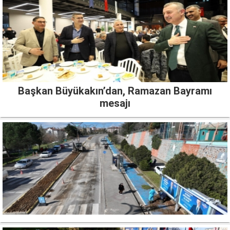
Başkan Büyükakın’dan, Ramazan Bayramı
mesajı