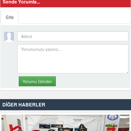
Sende Yorumla...
Site
DİĞER HABERLER