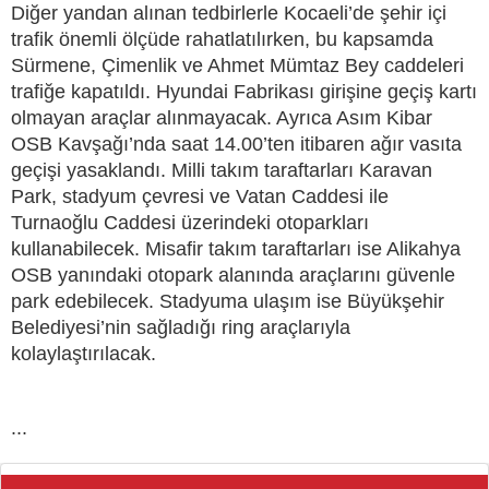
Diğer yandan alınan tedbirlerle Kocaeli’de şehir içi
trafik önemli ölçüde rahatlatılırken, bu kapsamda
Sürmene, Çimenlik ve Ahmet Mümtaz Bey caddeleri
trafiğe kapatıldı. Hyundai Fabrikası girişine geçiş kartı
olmayan araçlar alınmayacak. Ayrıca Asım Kibar
OSB Kavşağı’nda saat 14.00’ten itibaren ağır vasıta
geçişi yasaklandı. Milli takım taraftarları Karavan
Park, stadyum çevresi ve Vatan Caddesi ile
Turnaoğlu Caddesi üzerindeki otoparkları
kullanabilecek. Misafir takım taraftarları ise Alikahya
OSB yanındaki otopark alanında araçlarını güvenle
park edebilecek. Stadyuma ulaşım ise Büyükşehir
Belediyesi’nin sağladığı ring araçlarıyla
kolaylaştırılacak.
...