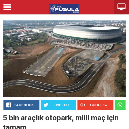
FACEBOOK
TWITTER
GOOGLE+
5 bin araçlık otopark, milli maç için
tamam