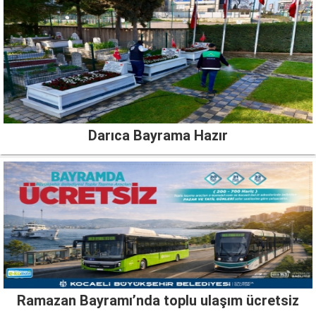
Darıca Bayrama Hazır
Ramazan Bayramı’nda toplu ulaşım ücretsiz