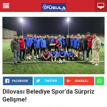
FACEBOOK
TWITTER
GOOGLE+
Dilovası Belediye Spor’da Sürpriz
Gelişme!