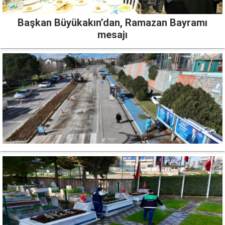
Başkan Büyükakın’dan, Ramazan Bayramı
mesajı