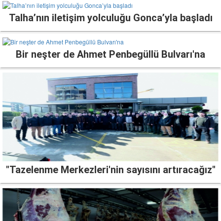
Talha’nın iletişim yolculuğu Gonca’yla başladı
Bir neşter de Ahmet Penbegüllü Bulvarı'na
"Tazelenme Merkezleri'nin sayısını artıracağız"