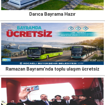
Darıca Bayrama Hazır
Ramazan Bayramı’nda toplu ulaşım ücretsiz