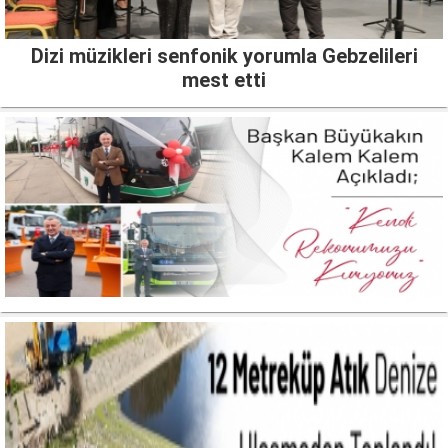
Dizi müzikleri senfonik yorumla Gebzelileri
mest etti