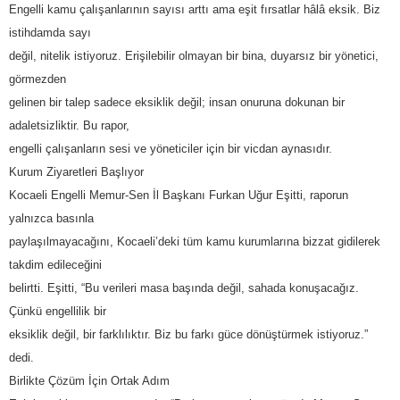
Engelli kamu çalışanlarının sayısı arttı ama eşit fırsatlar hâlâ eksik. Biz
istihdamda sayı
değil, nitelik istiyoruz. Erişilebilir olmayan bir bina, duyarsız bir yönetici,
görmezden
gelinen bir talep sadece eksiklik değil; insan onuruna dokunan bir
adaletsizliktir. Bu rapor,
engelli çalışanların sesi ve yöneticiler için bir vicdan aynasıdır.
Kurum Ziyaretleri Başlıyor
Kocaeli Engelli Memur-Sen İl Başkanı Furkan Uğur Eşitti, raporun
yalnızca basınla
paylaşılmayacağını, Kocaeli’deki tüm kamu kurumlarına bizzat gidilerek
takdim edileceğini
belirtti. Eşitti, “Bu verileri masa başında değil, sahada konuşacağız.
Çünkü engellilik bir
eksiklik değil, bir farklılıktır. Biz bu farkı güce dönüştürmek istiyoruz.”
dedi.
Birlikte Çözüm İçin Ortak Adım