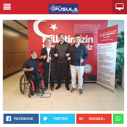
FACEBOOK
TWITTER
GOOGLE+