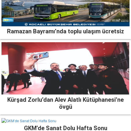
Ramazan Bayramı’nda toplu ulaşım ücretsiz
Kürşad Zorlu’dan Alev Alatlı Kütüphanesi’ne
övgü
GKM’de Sanat Dolu Hafta Sonu