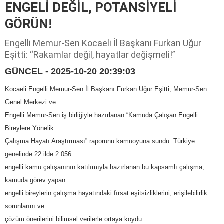
ENGELİ DEĞİL, POTANSİYELİ
GÖRÜN!
Engelli Memur-Sen Kocaeli İl Başkanı Furkan Uğur
Eşitti: “Rakamlar değil, hayatlar değişmeli!”
GÜNCEL - 2025-10-20 20:39:03
Kocaeli Engelli Memur-Sen İl Başkanı Furkan Uğur Eşitti, Memur-Sen
Genel Merkezi ve
Engelli Memur-Sen iş birliğiyle hazırlanan “Kamuda Çalışan Engelli
Bireylere Yönelik
Çalışma Hayatı Araştırması” raporunu kamuoyuna sundu. Türkiye
genelinde 22 ilde 2.056
engelli kamu çalışanının katılımıyla hazırlanan bu kapsamlı çalışma,
kamuda görev yapan
engelli bireylerin çalışma hayatındaki fırsat eşitsizliklerini, erişilebilirlik
sorunlarını ve
çözüm önerilerini bilimsel verilerle ortaya koydu.