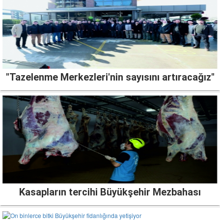
"Tazelenme Merkezleri'nin sayısını artıracağız"
Kasapların tercihi Büyükşehir Mezbahası