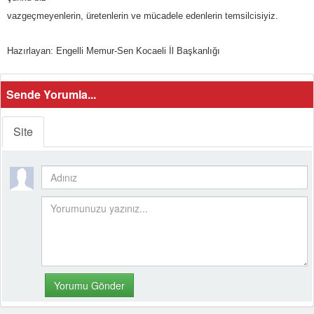
vazgeçmeyenlerin, üretenlerin ve mücadele edenlerin temsilcisiyiz.
Hazırlayan: Engelli Memur-Sen Kocaeli İl Başkanlığı
Sende Yorumla...
Site