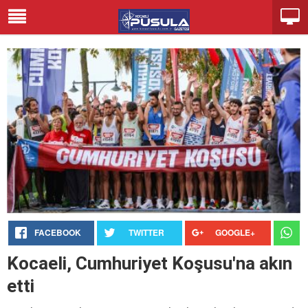
FACEBOOK
TWITTER
GOOGLE+
Kocaeli, Cumhuriyet Koşusu'na akın
etti