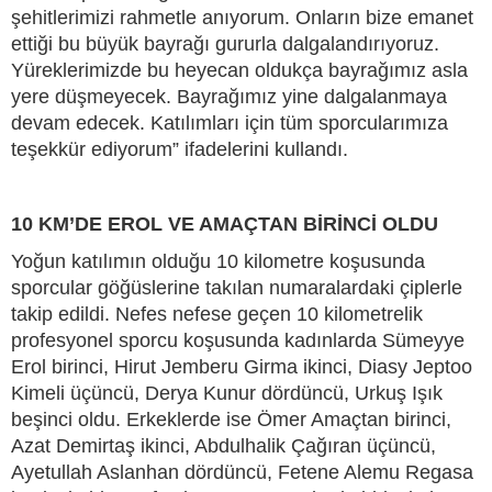
şehitlerimizi rahmetle anıyorum. Onların bize emanet
ettiği bu büyük bayrağı gururla dalgalandırıyoruz.
Yüreklerimizde bu heyecan oldukça bayrağımız asla
yere düşmeyecek. Bayrağımız yine dalgalanmaya
devam edecek. Katılımları için tüm sporcularımıza
teşekkür ediyorum” ifadelerini kullandı.
10 KM’DE EROL VE AMAÇTAN BİRİNCİ OLDU
Yoğun katılımın olduğu 10 kilometre koşusunda
sporcular göğüslerine takılan numaralardaki çiplerle
takip edildi. Nefes nefese geçen 10 kilometrelik
profesyonel sporcu koşusunda kadınlarda Sümeyye
Erol birinci, Hirut Jemberu Girma ikinci, Diasy Jeptoo
Kimeli üçüncü, Derya Kunur dördüncü, Urkuş Işık
beşinci oldu. Erkeklerde ise Ömer Amaçtan birinci,
Azat Demirtaş ikinci, Abdulhalik Çağıran üçüncü,
Ayetullah Aslanhan dördüncü, Fetene Alemu Regasa