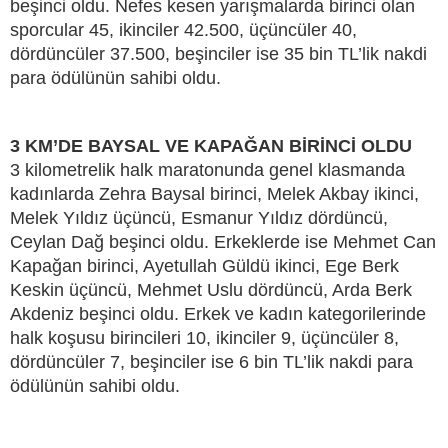
beşinci oldu. Nefes kesen yarışmalarda birinci olan
sporcular 45, ikinciler 42.500, üçüncüler 40,
dördüncüler 37.500, beşinciler ise 35 bin TL’lik nakdi
para ödülünün sahibi oldu.
3 KM’DE BAYSAL VE KAPAĞAN BİRİNCİ OLDU
3 kilometrelik halk maratonunda genel klasmanda
kadınlarda Zehra Baysal birinci, Melek Akbay ikinci,
Melek Yıldız üçüncü, Esmanur Yıldız dördüncü,
Ceylan Dağ beşinci oldu. Erkeklerde ise Mehmet Can
Kapağan birinci, Ayetullah Güldü ikinci, Ege Berk
Keskin üçüncü, Mehmet Uslu dördüncü, Arda Berk
Akdeniz beşinci oldu. Erkek ve kadın kategorilerinde
halk koşusu birincileri 10, ikinciler 9, üçüncüler 8,
dördüncüler 7, beşinciler ise 6 bin TL’lik nakdi para
ödülünün sahibi oldu.