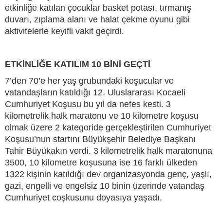
etkinliğe katılan çocuklar basket potası, tırmanış
duvarı, zıplama alanı ve halat çekme oyunu gibi
aktivitelerle keyifli vakit geçirdi.
ETKİNLİĞE KATILIM 10 BİNİ GEÇTİ
7’den 70’e her yaş grubundaki koşucular ve
vatandaşların katıldığı 12. Uluslararası Kocaeli
Cumhuriyet Koşusu bu yıl da nefes kesti. 3
kilometrelik halk maratonu ve 10 kilometre koşusu
olmak üzere 2 kategoride gerçekleştirilen Cumhuriyet
Koşusu’nun startını Büyükşehir Belediye Başkanı
Tahir Büyükakın verdi. 3 kilometrelik halk maratonuna
3500, 10 kilometre koşusuna ise 16 farklı ülkeden
1322 kişinin katıldığı dev organizasyonda genç, yaşlı,
gazi, engelli ve engelsiz 10 binin üzerinde vatandaş
Cumhuriyet coşkusunu doyasıya yaşadı.