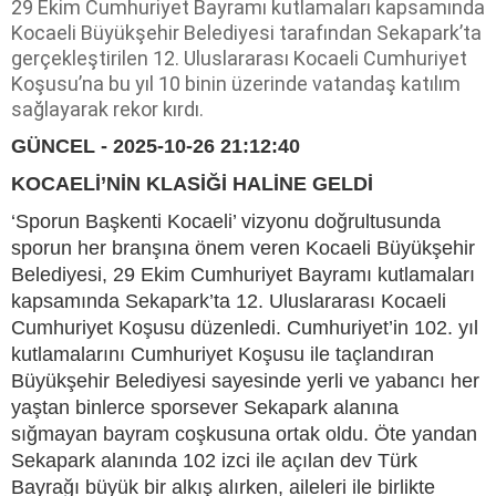
29 Ekim Cumhuriyet Bayramı kutlamaları kapsamında
Kocaeli Büyükşehir Belediyesi tarafından Sekapark’ta
gerçekleştirilen 12. Uluslararası Kocaeli Cumhuriyet
Koşusu’na bu yıl 10 binin üzerinde vatandaş katılım
sağlayarak rekor kırdı.
GÜNCEL - 2025-10-26 21:12:40
KOCAELİ’NİN KLASİĞİ HALİNE GELDİ
‘Sporun Başkenti Kocaeli’ vizyonu doğrultusunda
sporun her branşına önem veren Kocaeli Büyükşehir
Belediyesi, 29 Ekim Cumhuriyet Bayramı kutlamaları
kapsamında Sekapark’ta 12. Uluslararası Kocaeli
Cumhuriyet Koşusu düzenledi. Cumhuriyet’in 102. yıl
kutlamalarını Cumhuriyet Koşusu ile taçlandıran
Büyükşehir Belediyesi sayesinde yerli ve yabancı her
yaştan binlerce sporsever Sekapark alanına
sığmayan bayram coşkusuna ortak oldu. Öte yandan
Sekapark alanında 102 izci ile açılan dev Türk
Bayrağı büyük bir alkış alırken, aileleri ile birlikte