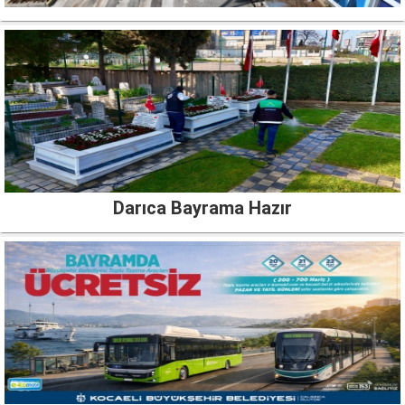
Darıca Bayrama Hazır