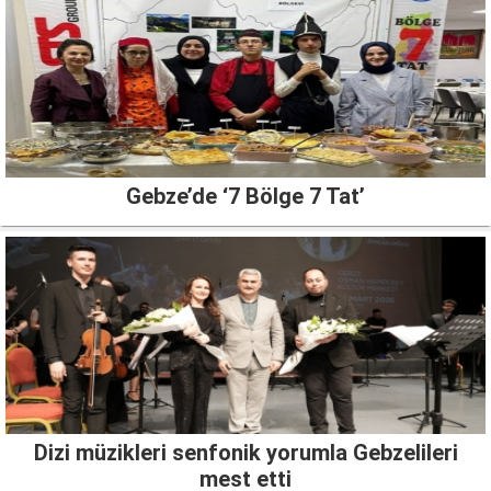
Gebze’de ‘7 Bölge 7 Tat’
Dizi müzikleri senfonik yorumla Gebzelileri
mest etti