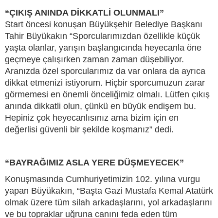
“ÇIKIŞ ANINDA DİKKATLİ OLUNMALI”
Start öncesi konuşan Büyükşehir Belediye Başkanı
Tahir Büyükakın “Sporcularımızdan özellikle küçük
yaşta olanlar, yarışın başlangıcında heyecanla öne
geçmeye çalışırken zaman zaman düşebiliyor.
Aranızda özel sporcularımız da var onlara da ayrıca
dikkat etmenizi istiyorum. Hiçbir sporcumuzun zarar
görmemesi en önemli önceliğimiz olmalı. Lütfen çıkış
anında dikkatli olun, çünkü en büyük endişem bu.
Hepiniz çok heyecanlısınız ama bizim için en
değerlisi güvenli bir şekilde koşmanız” dedi.
“BAYRAĞIMIZ ASLA YERE DÜŞMEYECEK”
Konuşmasında Cumhuriyetimizin 102. yılına vurgu
yapan Büyükakın, “Başta Gazi Mustafa Kemal Atatürk
olmak üzere tüm silah arkadaşlarını, yol arkadaşlarını
ve bu topraklar uğruna canını feda eden tüm