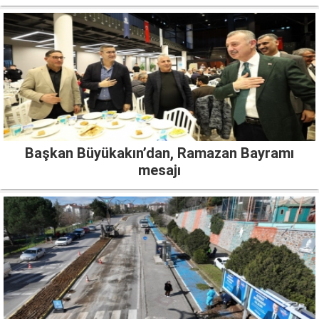
Başkan Büyükakın’dan, Ramazan Bayramı
mesajı