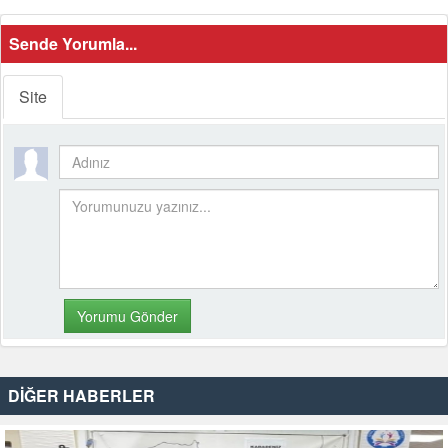
Sende Yorumla...
Site
DİĞER HABERLER